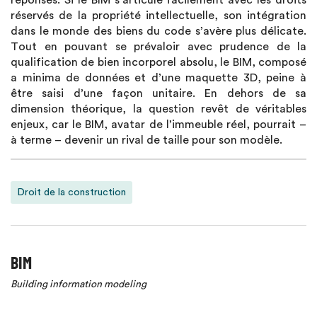
réponses. Si le BIM s’articule facilement avec les droits
réservés de la propriété intellectuelle, son intégration
dans le monde des biens du code s’avère plus délicate.
Tout en pouvant se prévaloir avec prudence de la
qualification de bien incorporel absolu, le BIM, composé
a minima de données et d’une maquette 3D, peine à
être saisi d’une façon unitaire. En dehors de sa
dimension théorique, la question revêt de véritables
enjeux, car le BIM, avatar de l’immeuble réel, pourrait –
à terme – devenir un rival de taille pour son modèle.
Droit de la construction
BIM
Building information modeling