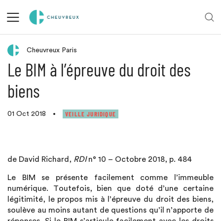
Retour aux actualités
Cheuvreux Paris
Le BIM à l’épreuve du droit des
biens
VEILLE JURIDIQUE
01 Oct 2018
•
de David Richard,
RDI
n° 10 – Octobre 2018, p. 484
Le BIM se présente facilement comme l’immeuble
numérique. Toutefois, bien que doté d’une certaine
légitimité, le propos mis à l’épreuve du droit des biens,
soulève au moins autant de questions qu’il n’apporte de