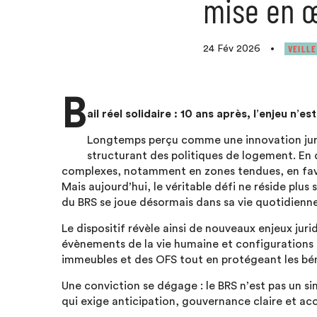
mise en 
VEILLE
24 Fév 2026
•
B
ail réel solidaire : 10 ans après, l’enjeu n’
Longtemps perçu comme une innovation juridiq
structurant des politiques de logement. En d
complexes, notamment en zones tendues, en favor
Mais aujourd’hui, le véritable défi ne réside plu
du BRS se joue désormais dans sa vie quotidienne
Le dispositif révèle ainsi de nouveaux enjeux jur
évènements de la vie humaine et configurations fa
immeubles et des OFS tout en protégeant les bén
Une conviction se dégage : le BRS n’est pas un si
qui exige anticipation, gouvernance claire et 