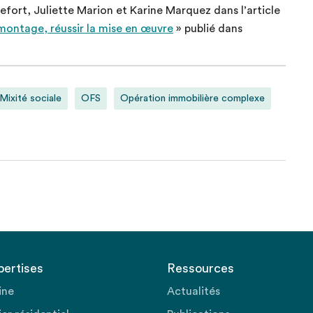
fort, Juliette Marion et Karine Marquez dans l’article
le montage, réussir la mise en œuvre
» publié dans
Mixité sociale
OFS
Opération immobilière complexe
pertises
Ressources
ine
Actualités