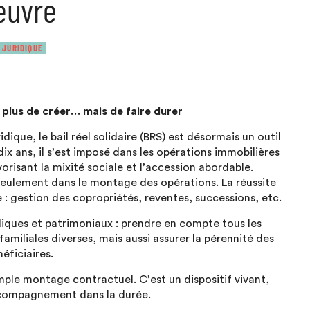
œuvre
 JURIDIQUE
est plus de créer… mais de faire durer
ue, le bail réel solidaire (BRS) est désormais un outil
ix ans, il s’est imposé dans les opérations immobilières
isant la mixité sociale et l’accession abordable.
s seulement dans le montage des opérations. La réussite
 : gestion des copropriétés, reventes, successions, etc.
idiques et patrimoniaux : prendre en compte tous les
miliales diverses, mais aussi assurer la pérennité des
éficiaires.
mple montage contractuel. C’est un dispositif vivant,
accompagnement dans la durée.