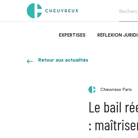
EXPERTISES
RÉFLEXION JURID
Retour aux actualités
Cheuvreux Paris
Le bail ré
: maîtrise