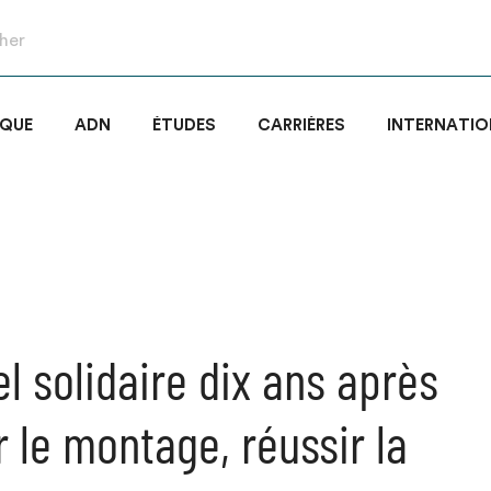
IQUE
ADN
ÉTUDES
CARRIÈRES
INTERNATIO
el solidaire dix ans après
r le montage, réussir la