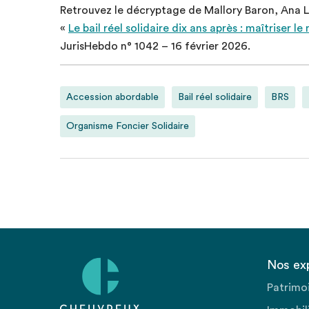
Retrouvez le décryptage de Mallory Baron, Ana Le
«
Le bail réel solidaire dix ans après : maîtriser 
JurisHebdo n° 1042 – 16 février 2026.
Accession abordable
Bail réel solidaire
BRS
Organisme Foncier Solidaire
Nos ex
Patrimo