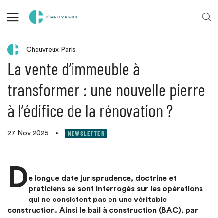
Retour aux actualités
Cheuvreux Paris
La vente d’immeuble à
transformer : une nouvelle pierre
à l’édifice de la rénovation ?
NEWSLETTER
27 Nov 2025
•
D
e longue date jurisprudence, doctrine et
praticiens se sont interrogés sur les opérations
qui ne consistent pas en une véritable
construction. Ainsi le bail à construction (BAC), par