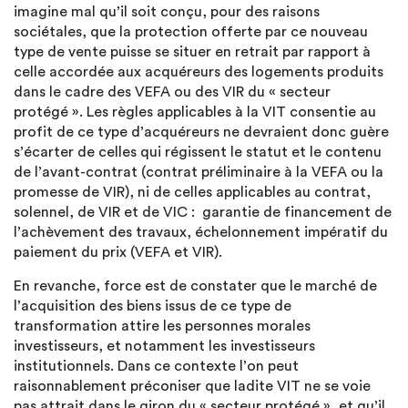
imagine mal qu’il soit conçu, pour des raisons
sociétales, que la protection offerte par ce nouveau
type de vente puisse se situer en retrait par rapport à
celle accordée aux acquéreurs des logements produits
dans le cadre des VEFA ou des VIR du « secteur
protégé ». Les règles applicables à la VIT consentie au
profit de ce type d’acquéreurs ne devraient donc guère
s’écarter de celles qui régissent le statut et le contenu
de l’avant-contrat (contrat préliminaire à la VEFA ou la
promesse de VIR), ni de celles applicables au contrat,
solennel, de VIR et de VIC : garantie de financement de
l’achèvement des travaux, échelonnement impératif du
paiement du prix (VEFA et VIR).
En revanche, force est de constater que le marché de
l’acquisition des biens issus de ce type de
transformation attire les personnes morales
investisseurs, et notamment les investisseurs
institutionnels. Dans ce contexte l’on peut
raisonnablement préconiser que ladite VIT ne se voie
pas attrait dans le giron du « secteur protégé », et qu’il