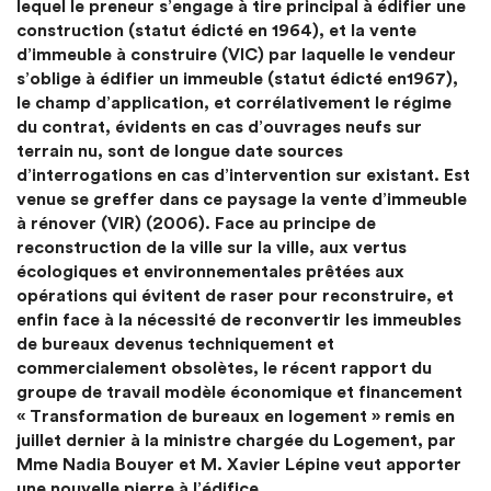
lequel le preneur s’engage à tire principal à édifier une
construction (statut édicté en 1964), et la vente
d’immeuble à construire (VIC) par laquelle le vendeur
s’oblige à édifier un immeuble (statut édicté en1967),
le champ d’application, et corrélativement le régime
du contrat, évidents en cas d’ouvrages neufs sur
terrain nu, sont de longue date sources
d’interrogations en cas d’intervention sur existant. Est
venue se greffer dans ce paysage la vente d’immeuble
à rénover (VIR) (2006). Face au principe de
reconstruction de la ville sur la ville, aux vertus
écologiques et environnementales prêtées aux
opérations qui évitent de raser pour reconstruire, et
enfin face à la nécessité de reconvertir les immeubles
de bureaux devenus techniquement et
commercialement obsolètes, le récent rapport du
groupe de travail modèle économique et financement
« Transformation de bureaux en logement » remis en
juillet dernier à la ministre chargée du Logement, par
Mme Nadia Bouyer et M. Xavier Lépine veut apporter
une nouvelle pierre à l’édifice.