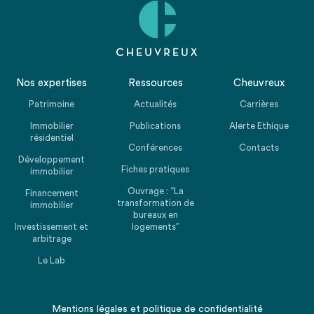
Nos expertises
Ressources
Cheuvreux
Patrimoine
Actualités
Carrières
Immobilier
Publications
Alerte Ethique
résidentiel
Conférences
Contacts
Développement
Fiches pratiques
immobilier
Ouvrage : “La
Financement
transformation de
immobilier
bureaux en
Investissement et
logements”
arbitrage
Le Lab
Mentions légales
et
politique de confidentialité