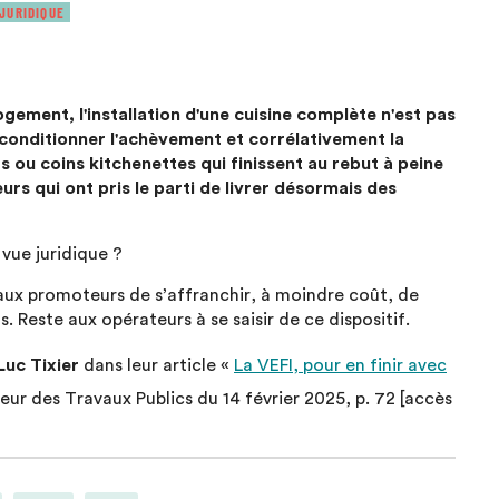
 JURIDIQUE
gement, l'installation d'une cuisine complète n'est pas
r conditionner l'achèvement et corrélativement la
rs ou coins kitchenettes qui finissent au rebut à peine
rs qui ont pris le parti de livrer désormais des
vue juridique ?
aux promoteurs de s’affranchir, à moindre coût, de
s. Reste aux opérateurs à se saisir de ce dispositif.
Luc Tixier
dans leur article «
La VEFI, pour en finir avec
eur des Travaux Publics du 14 février 2025, p. 72 [accès