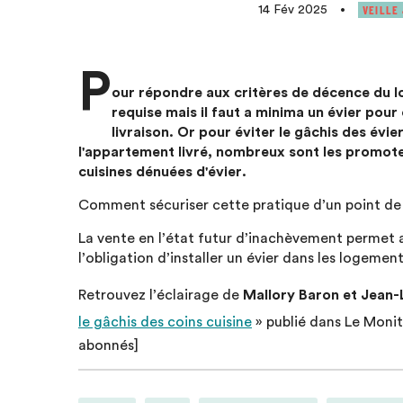
VEILLE
14 Fév 2025
•
P
our répondre aux critères de décence du lo
requise mais il faut a minima un évier pou
livraison. Or pour éviter le gâchis des évie
l'appartement livré, nombreux sont les promoteu
cuisines dénuées d'évier.
Comment sécuriser cette pratique d’un point de 
La vente en l’état futur d’inachèvement permet 
l’obligation d’installer un évier dans les logement
Retrouvez l’éclairage de
Mallory Baron et Jean-
le gâchis des coins cuisine
» publié dans Le Monit
abonnés]