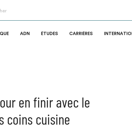
IQUE
ADN
ÉTUDES
CARRIÈRES
INTERNATIO
our en finir avec le
s coins cuisine