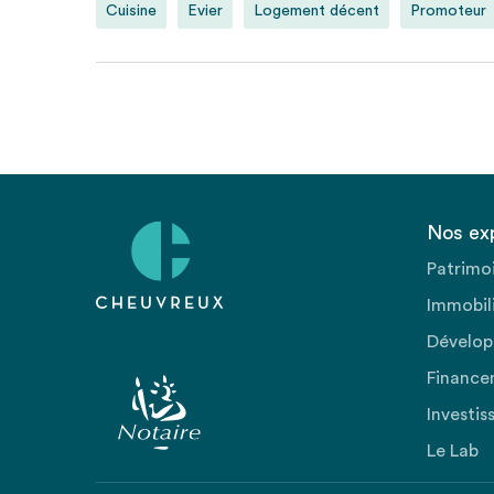
Cuisine
Evier
Logement décent
Promoteur
Nos ex
Patrimo
Immobili
Dévelop
Finance
Investis
Le Lab