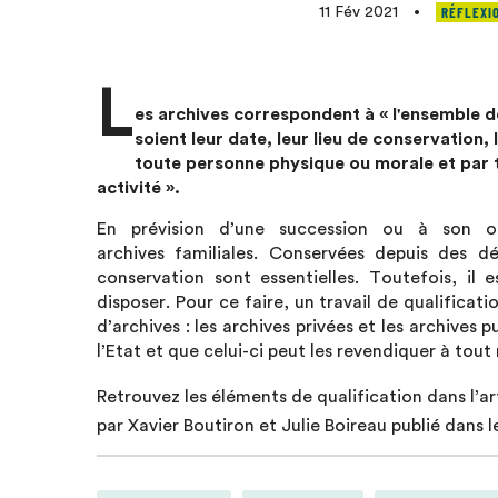
RÉFLEXI
11 Fév 2021
•
L
es archives correspondent à « l'ensemble 
soient leur date, leur lieu de conservation,
toute personne physique ou morale et par to
activité ».
En prévision d’une succession ou à son o
archives familiales. Conservées depuis des dé
conservation sont essentielles. Toutefois, il
disposer. Pour ce faire, un travail de qualificat
d’archives : les archives privées et les archives 
l’Etat et que celui-ci peut les revendiquer à tou
Retrouvez les éléments de qualification dans l’ar
par Xavier Boutiron et Julie Boireau publié dans 