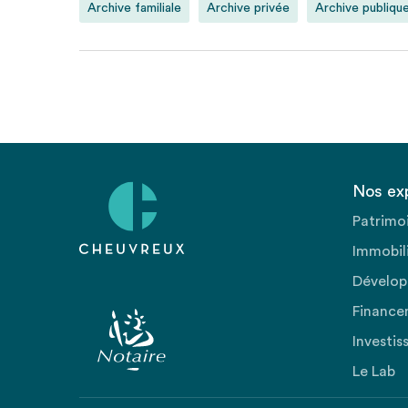
Archive familiale
Archive privée
Archive publiqu
Nos ex
Patrimo
Immobili
Dévelop
Finance
Investis
Le Lab