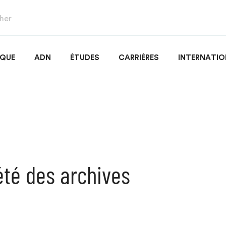
IQUE
ADN
ÉTUDES
CARRIÈRES
INTERNATIO
été des archives