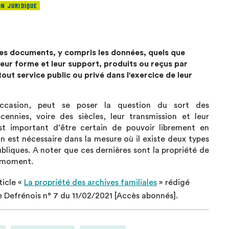
ON JURIDIQUE
des documents, y compris les données, quels que
 leur forme et leur support, produits ou reçus par
ut service public ou privé dans l'exercice de leur
ccasion, peut se poser la question du sort des
cennies, voire des siècles, leur transmission et leur
 est important d’être certain de pouvoir librement en
ion est nécessaire dans la mesure où il existe deux types
publiques. A noter que ces dernières sont la propriété de
t moment.
ticle «
La propriété des archives familiales
» rédigé
le Defrénois n° 7 du 11/02/2021 [Accès abonnés].