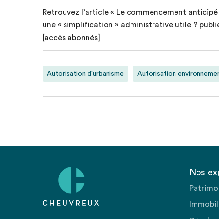
Retrouvez l’article « Le commencement anticipé 
une « simplification » administrative utile ? publ
[accès abonnés]
Autorisation d'urbanisme
Autorisation environneme
Nos ex
Patrimo
Immobili