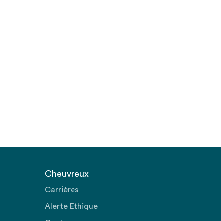
Cheuvreux
Carrières
Alerte Ethique