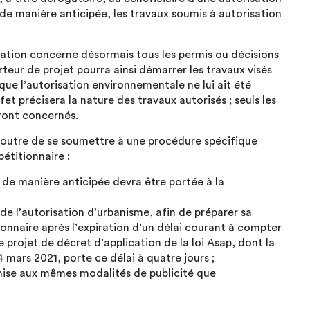
 de manière anticipée, les travaux soumis à autorisation
tion concerne désormais tous les permis ou décisions
teur de projet pourra ainsi démarrer les travaux visés
ue l’autorisation environnementale ne lui ait été
et précisera la nature des travaux autorisés ; seuls les
ront concernés.
n outre de se soumettre à une procédure spécifique
pétitionnaire :
 de manière anticipée devra être portée à la
de l’autorisation d’urbanisme, afin de préparer sa
tionnaire après l’expiration d’un délai courant à compter
e projet de décret d’application de la loi Asap, dont la
 mars 2021, porte ce délai à quatre jours ;
umise aux mêmes modalités de publicité que