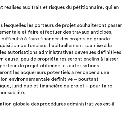
 réalisés aux frais et risques du pétitionnaire, qui en
ans lesquelles les porteurs de projet souhaiteront passer
ementale et faire effectuer des travaux anticipés,
difficulté à faire financer des projets de grande
uisition de fonciers, habituellement soumise à la
es autorisations administratives devenues définitives
en cause, peu de propriétaires seront enclins à laisser
 porteur de projet obtienne les autorisations
ront les acquéreurs potentiels à renoncer à une
tion environnementale définitive – pourtant
ique, juridique et financière du projet – pour faire
ponsabilité.
isation globale des procédures administratives est-il