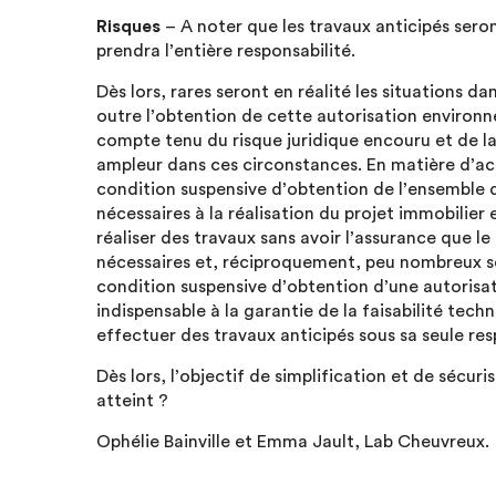
Risques
– A noter que les travaux anticipés seront
prendra l’entière responsabilité.
Dès lors, rares seront en réalité les situations d
outre l’obtention de cette autorisation environn
compte tenu du risque juridique encouru et de la 
ampleur dans ces circonstances. En matière d’acq
condition suspensive d’obtention de l’ensemble d
nécessaires à la réalisation du projet immobilier 
réaliser des travaux sans avoir l’assurance que le
nécessaires et, réciproquement, peu nombreux se
condition suspensive d’obtention d’une autorisa
indispensable à la garantie de la faisabilité techn
effectuer des travaux anticipés sous sa seule res
Dès lors, l’objectif de simplification et de sécur
atteint ?
Ophélie Bainville et Emma Jault, Lab Cheuvreux.