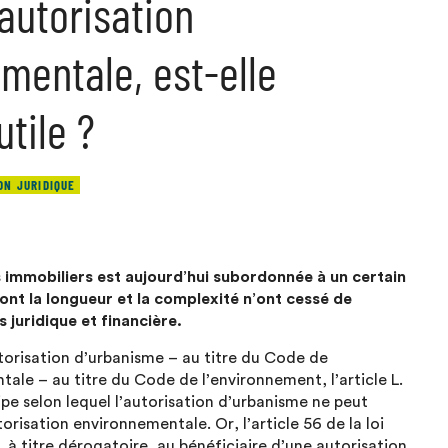
autorisation
mentale, est-elle
tile ?
ON JURIDIQUE
s immobiliers est aujourd’hui subordonnée à un certain
nt la longueur et la complexité n’ont cessé de
s juridique et financière.
utorisation d’urbanisme – au titre du Code de
ale – au titre du Code de l’environnement, l’article L.
pe selon lequel l’autorisation d’urbanisme ne peut
orisation environnementale. Or, l’article 56 de la loi
 à titre dérogatoire, au bénéficiaire d’une autorisation