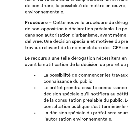
de construire, la possibilité de mettre en œuvre,
environnementale.
Procédure
– Cette nouvelle procédure de déroga
de non-opposition à déclaration préalable. Le por
dans son autorisation d’urbanisme, avant même q
délivrée. Une décision spéciale et motivée du préf
travaux relevant de la nomenclature des ICPE se
Le recours à une telle dérogation nécessitera e
avant la notification de la décision du préfet au 
La possibilité de commencer les travaux
connaissance du public ;
Le préfet prendra ensuite connaissance 
décision spéciale qu’il notifiera au péti
de la consultation préalable du public. L
consultation publique s’est terminée le 4
La décision spéciale du préfet sera so
l’autorisation environnementale.