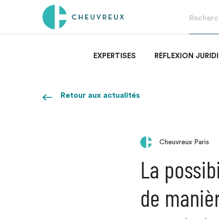
EXPERTISES
RÉFLEXION JURID
Retour aux actualités
Cheuvreux Paris
La possib
de manièr