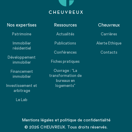
Nos expertises
Ressources
Cheuvreux
Patrimoine
Actualités
Carrières
Immobilier
Publications
Alerte Ethique
résidentiel
Conférences
Contacts
Développement
Fiches pratiques
immobilier
Ouvrage : “La
Financement
transformation de
immobilier
bureaux en
Investissement et
logements”
arbitrage
Le Lab
Mentions légales
et
politique de confidentialité
© 2026 CHEUVREUX. Tous droits réservés.