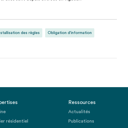
istallisation des règles
Obligation d'information
pertises
Ressources
ine
Actualités
er résidentiel
Publications