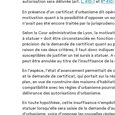
autorisation sera délivrée (art.
L. 410-1
et
R* 410-1
En présence d’un certificat d’urbanisme dit opéra
motivation quant à la possibilité d’opposer un su
n’avait pas été encore traitée par la jurisprudenc
Selon la Cour administrative de Lyon, la motivat
à statuer » doit être circonstanciée en fonction
précision de la demande de certificat quant au pro
raison de ces deux critères, il faut donc indique
susceptibles de justifier un tel sursis à statuer. A
peut être annulée au titre de l’insuffisance de la
En l’espèce, l’état d’avancement permettait de c
et la demande de certificat, qui portait sur la réa
plan, en vue de construire des maisons d’habitati
compatibilité avec les règles d’urbanisme pourrai
délivrance des autorisations d’urbanisme.
En toute hypothèse, cette insuffisance n’empêch
statuer lorsqu’elle sera saisie de la demande d’a
d’urbanisme, voire d’opposer les nouvelles règles 