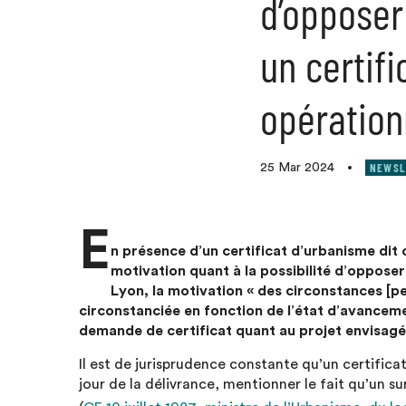
d’opposer
un certif
opération
NEWSL
25 Mar 2024
•
E
n présence d’un certificat d’urbanisme dit o
motivation quant à la possibilité d’opposer
Lyon, la motivation « des circonstances [pe
circonstanciée en fonction de l’état d’avanceme
demande de certificat quant au projet envisagé
Il est de jurisprudence constante qu’un certificat
jour de la délivrance, mentionner le fait qu’un 