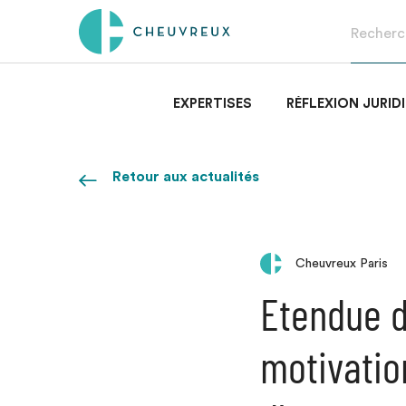
EXPERTISES
RÉFLEXION JURID
Retour aux actualités
Cheuvreux Paris
Etendue d
motivation