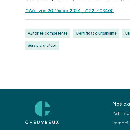
CAA Lyon 20 février 2024, n° 22LY03400
Autorité compétente
Certificat d'urbanisme
Cr
Sursis à statuer
Nos ex
Patrimo
Immobili