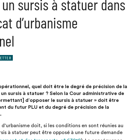
 un sursis à statuer dans
icat d’urbanisme
nel
ETTER
pérationnel, quel doit être le degré de précision de la
 un sursis à statuer ? Selon la Cour administrative de
rmettant] d’opposer le sursis à statuer » doit être
nt du futur PLU et du degré de précision de la
.
 d’urbanisme doit, si les conditions en sont réunies au
sursis à statuer peut être opposé à une future demande