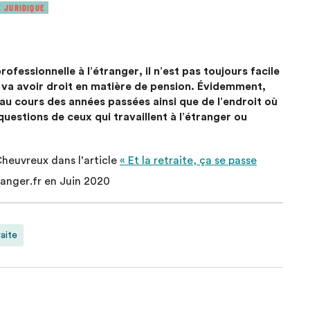
E JURIDIQUE
ofessionnelle à l’étranger, il n’est pas toujours facile
n va avoir droit en matière de pension. Évidemment,
 au cours des années passées ainsi que de l’endroit où
uestions de ceux qui travaillent à l’étranger ou
Cheuvreux dans l’article
« Et la retraite, ça se passe
ranger.fr en Juin 2020
aite