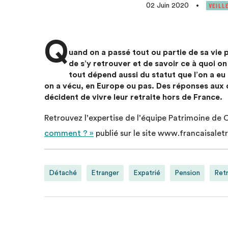
VEILL
02 Juin 2020
•
Q
uand on a passé tout ou partie de sa vie pr
de s’y retrouver et de savoir ce à quoi o
tout dépend aussi du statut que l’on a eu
on a vécu, en Europe ou pas. Des réponses aux q
décident de vivre leur retraite hors de France.
Retrouvez l’expertise de l’équipe Patrimoine de 
comment ? »
publié sur le site www.francaisalet
Détaché
Etranger
Expatrié
Pension
Retr