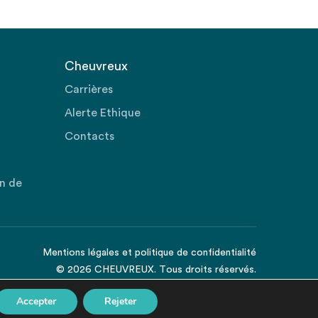
Cheuvreux
Carrières
Alerte Ethique
Contacts
on de
Mentions légales
et
politique de confidentialité
© 2026 CHEUVREUX. Tous droits réservés.
Accepter
Rejeter