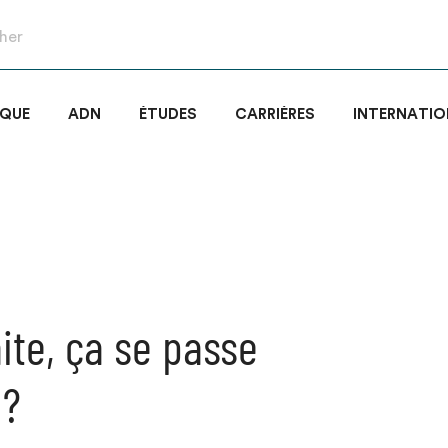
IQUE
ADN
ÉTUDES
CARRIÈRES
INTERNATIO
aite, ça se passe
 ?