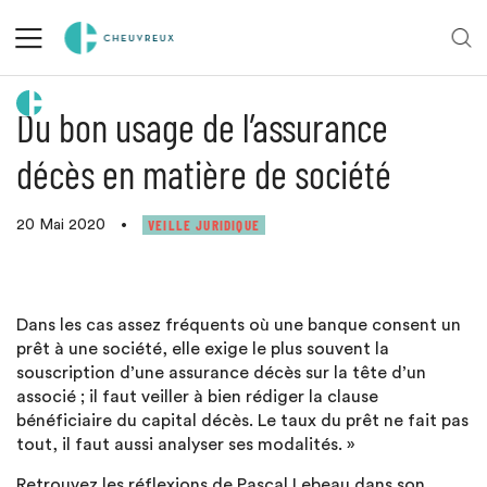
Retour aux actualités
Du bon usage de l’assurance
décès en matière de société
VEILLE JURIDIQUE
20 Mai 2020
•
Dans les cas assez fréquents où une banque consent un
prêt à une société, elle exige le plus souvent la
souscription d’une assurance décès sur la tête d’un
associé ; il faut veiller à bien rédiger la clause
bénéficiaire du capital décès. Le taux du prêt ne fait pas
tout, il faut aussi analyser ses modalités. »
Retrouvez les réflexions de Pascal Lebeau dans son