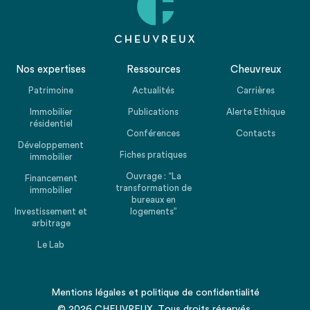
Nos expertises
Ressources
Cheuvreux
Patrimoine
Actualités
Carrières
Immobilier
Publications
Alerte Ethique
résidentiel
Conférences
Contacts
Développement
Fiches pratiques
immobilier
Ouvrage : “La
Financement
transformation de
immobilier
bureaux en
Investissement et
logements”
arbitrage
Le Lab
Mentions légales
et
politique de confidentialité
© 2026 CHEUVREUX. Tous droits réservés.