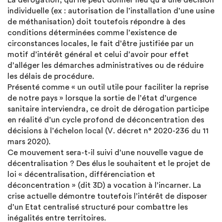
La dérogation, qui ne peut donner lieu qu’à une décision
individuelle (ex : autorisation de l’installation d’une usine
de méthanisation) doit toutefois répondre à des
conditions déterminées comme l’existence de
circonstances locales, le fait d’être justifiée par un
motif d’intérêt général et celui d’avoir pour effet
d’alléger les démarches administratives ou de réduire
les délais de procédure.
Présenté comme « un outil utile pour faciliter la reprise
de notre pays » lorsque la sortie de l’état d’urgence
sanitaire interviendra, ce droit de dérogation participe
en réalité d’un cycle profond de déconcentration des
décisions à l’échelon local (V. décret n° 2020-236 du 11
mars 2020).
Ce mouvement sera-t-il suivi d’une nouvelle vague de
décentralisation ? Des élus le souhaitent et le projet de
loi « décentralisation, différenciation et
déconcentration » (dit 3D) a vocation à l’incarner. La
crise actuelle démontre toutefois l’intérêt de disposer
d’un Etat centralisé structuré pour combattre les
inégalités entre territoires.