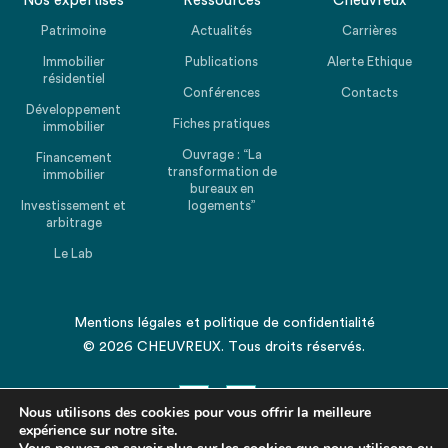
Nos expertises
Ressources
Cheuvreux
Patrimoine
Actualités
Carrières
Immobilier
Publications
Alerte Ethique
résidentiel
Conférences
Contacts
Développement
Fiches pratiques
immobilier
Ouvrage : “La
Financement
transformation de
immobilier
bureaux en
Investissement et
logements”
arbitrage
Le Lab
Mentions légales
et
politique de confidentialité
© 2026 CHEUVREUX. Tous droits réservés.
Nous utilisons des cookies pour vous offrir la meilleure
expérience sur notre site.