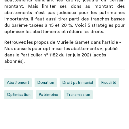
abattements annulant les droits, jusqu’à un certain
montant. Mais limiter ses dons au montant des
abattements n’est pas judicieux pour les patrimoines
importants. Il faut aussi tirer parti des tranches basses
du barème taxées à 15 et 20 %. Voici 5 stratégies pour
optimiser les abattements et réduire les droits.
Retrouvez les propos de Murielle Gamet dans l’article «
Nos conseils pour optimiser les abattements », publié
dans le Particulier n° 1182 du 1er juin 2021 [accès
abonnés].
Abattement
Donation
Droit patrimonial
Fiscalité
Optimisation
Patrimoine
Transmission