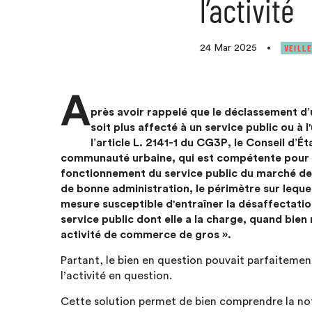
l’activité
VEILLE
24 Mar 2025
•
A
près avoir rappelé que le déclassement d’
soit plus affecté à un service public ou à 
l’article L. 2141-1 du CG3P, le Conseil d’É
communauté urbaine, qui est compétente pour ad
fonctionnement du service public du marché de
de bonne administration, le périmètre sur leque
mesure susceptible d'entraîner la désaffectation
service public dont elle a la charge, quand bie
activité de commerce de gros ».
Partant, le bien en question pouvait parfaitemen
l’activité en question.
Cette solution permet de bien comprendre la not