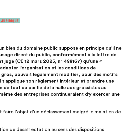
 JURIDIQUE
un bien du domaine public suppose en principe qu’il ne
l'usage direct du public, conformément à la lettre de
tat juge (CE 12 mars 2025, n° 488167) qu’une «
apter l'organisation et les conditions de
 gros, pouvait légalement modifier, pour des motifs
l s'applique son règlement intérieur et prendre une
 de tout ou partie de la halle aux grossistes au
n même des entreprises continueraient d'y exercer une
t faire l’objet d’un déclassement malgré le maintien de
ion de désaffectation au sens des dispositions