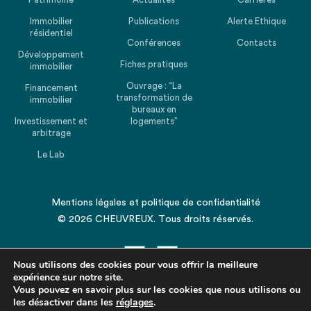
Immobilier
Publications
Alerte Ethique
résidentiel
Conférences
Contacts
Développement
Fiches pratiques
immobilier
Ouvrage : “La
Financement
transformation de
immobilier
bureaux en
Investissement et
logements”
arbitrage
Le Lab
Mentions légales
et
politique de confidentialité
© 2026 CHEUVREUX. Tous droits réservés.
Nous utilisons des cookies pour vous offrir la meilleure
expérience sur notre site.
Vous pouvez en savoir plus sur les cookies que nous utilisons ou
les désactiver dans les
Revenir en haut de la page
réglages
.