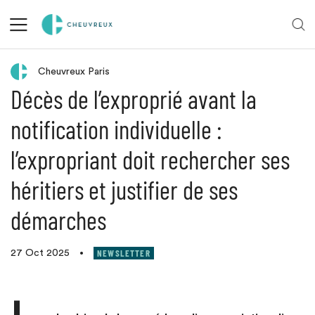
Retour aux actualités
Cheuvreux Paris
Décès de l’exproprié avant la
notification individuelle :
l’expropriant doit rechercher ses
héritiers et justifier de ses
démarches
NEWSLETTER
27 Oct 2025
•