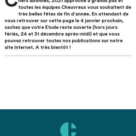
C
hers abonnés, 2021 approche à grands pas et
toutes les équipes Cheuvreux vous souhaitent de
très belles fêtes de fin d’année. En attendant de
vous retrouver sur cette page le 4 janvier prochain,
sachez que votre Etude reste ouverte (hors jours
fériés, 24 et 31 décembre après-midi) et que vous
pouvez retrouver toutes nos publications sur notre
site internet. A très bientôt !