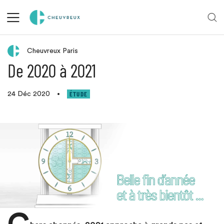
Retour aux actualités
Cheuvreux Paris
De 2020 à 2021
ÉTUDE
24 Déc 2020
•