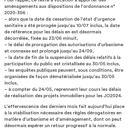
Pour rappel, ce texte a vocation à apporter des
aménagements aux dispositions de l’ordonnance n°
2020-306 :
– alors que la date de cessation de l’état d’urgence
sanitaire a été prorogée jusqu’au 10/07 inclus, la date
de référence pour les délais en est désormais
décorrélée, fixée au 23/06 minuit,
– le délai de prorogation des autorisations d’urbanisme
et connexes est prolongé jusqu’au 24/09,
– la date de fin de la suspension des délais relatifs à la
participation du public est cristallisée au 30/05 inclus,
– les enquêtes publiques peuvent, sous conditions, être
organisées de façon dématérialisée jusqu’au 30/05
inclus,
– à compter du 24/05, reprennent leur cours les délais
de réalisation des projets immobiliers pour les JO2024.
L’effervescence des derniers mois fait aujourd’hui place
à la stabilisation nécessaire des règles dérogatoires en
matière d’urbanisme et d’aménagement, dont on peut
désormais espérer un retour progressif à la normale.