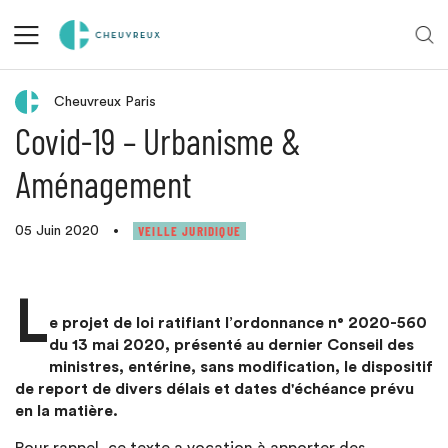
Retour aux actualités
Cheuvreux Paris
Covid-19 – Urbanisme &
Aménagement
VEILLE JURIDIQUE
05 Juin 2020
•
L
e projet de loi ratifiant l’ordonnance n° 2020-560
du 13 mai 2020, présenté au dernier Conseil des
ministres, entérine, sans modification, le dispositif
de report de divers délais et dates d'échéance prévu
en la matière.