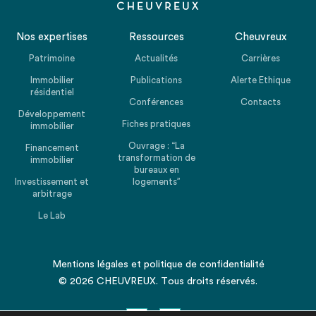
Nos expertises
Ressources
Cheuvreux
Patrimoine
Actualités
Carrières
Immobilier
Publications
Alerte Ethique
résidentiel
Conférences
Contacts
Développement
Fiches pratiques
immobilier
Ouvrage : “La
Financement
transformation de
immobilier
bureaux en
Investissement et
logements”
arbitrage
Le Lab
Mentions légales
et
politique de confidentialité
© 2026 CHEUVREUX. Tous droits réservés.