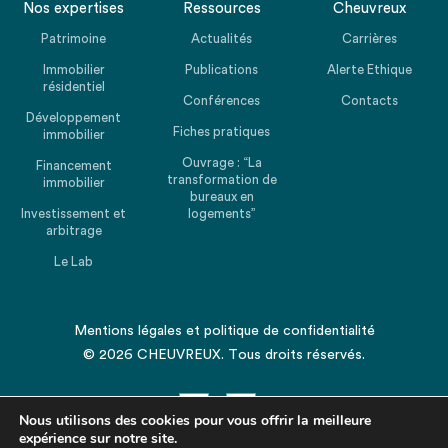
Nos expertises
Ressources
Cheuvreux
Patrimoine
Actualités
Carrières
Immobilier
Publications
Alerte Ethique
résidentiel
Conférences
Contacts
Développement
Fiches pratiques
immobilier
Ouvrage : “La
Financement
transformation de
immobilier
bureaux en
Investissement et
logements”
arbitrage
Le Lab
Mentions légales
et
politique de confidentialité
© 2026 CHEUVREUX. Tous droits réservés.
Nous utilisons des cookies pour vous offrir la meilleure
expérience sur notre site.