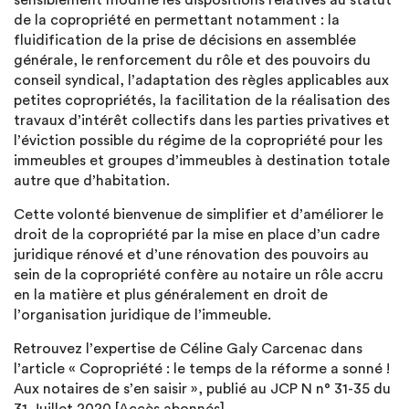
sensiblement modifié les dispositions relatives au statut
de la copropriété en permettant notamment : la
fluidification de la prise de décisions en assemblée
générale, le renforcement du rôle et des pouvoirs du
conseil syndical, l’adaptation des règles applicables aux
petites copropriétés, la facilitation de la réalisation des
travaux d’intérêt collectifs dans les parties privatives et
l’éviction possible du régime de la copropriété pour les
immeubles et groupes d’immeubles à destination totale
autre que d’habitation.
Cette volonté bienvenue de simplifier et d’améliorer le
droit de la copropriété par la mise en place d’un cadre
juridique rénové et d’une rénovation des pouvoirs au
sein de la copropriété confère au notaire un rôle accru
en la matière et plus généralement en droit de
l’organisation juridique de l’immeuble.
Retrouvez l’expertise de Céline Galy Carcenac dans
l’article « Copropriété : le temps de la réforme a sonné !
Aux notaires de s’en saisir », publié au JCP N n° 31-35 du