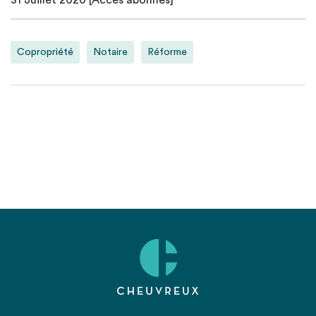
31 Juillet 2020 [Accès abonnés]
Copropriété
Notaire
Réforme