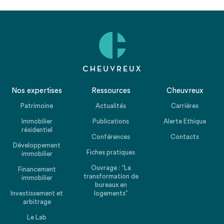
Nos expertises
Ressources
Cheuvreux
Patrimoine
Actualités
Carrières
Immobilier
Publications
Alerte Ethique
résidentiel
Conférences
Contacts
Développement
Fiches pratiques
immobilier
Ouvrage : “La
Financement
transformation de
immobilier
bureaux en
Investissement et
logements”
arbitrage
Le Lab