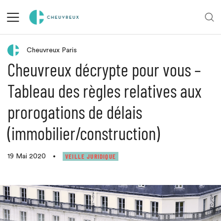
Retour aux actualités
Cheuvreux Paris
Cheuvreux décrypte pour vous –
Tableau des règles relatives aux
prorogations de délais
(immobilier/construction)
VEILLE JURIDIQUE
19 Mai 2020
•