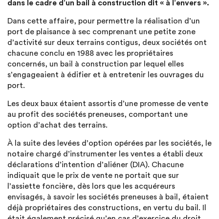
dans le cadre d’un bail à construction dit « à l’envers ».
Dans cette affaire, pour permettre la réalisation d’un
port de plaisance à sec comprenant une petite zone
d’activité sur deux terrains contigus, deux sociétés ont
chacune conclu en 1988 avec les propriétaires
concernés, un bail à construction par lequel elles
s’engageaient à édifier et à entretenir les ouvrages du
port.
Les deux baux étaient assortis d’une promesse de vente
au profit des sociétés preneuses, comportant une
option d’achat des terrains.
À la suite des levées d’option opérées par les sociétés, le
notaire chargé d’instrumenter les ventes a établi deux
déclarations d’intention d’aliéner (DIA). Chacune
indiquait que le prix de vente ne portait que sur
l’assiette foncière, dès lors que les acquéreurs
envisagés, à savoir les sociétés preneuses à bail, étaient
déjà propriétaires des constructions, en vertu du bail. Il
était également précisé qu’en cas d’exercice du droit