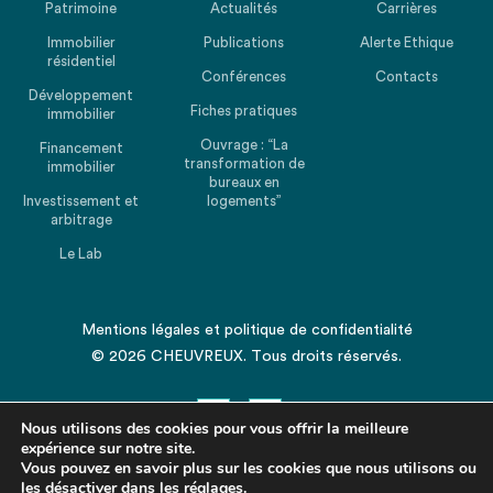
Patrimoine
Actualités
Carrières
Immobilier
Publications
Alerte Ethique
résidentiel
Conférences
Contacts
Développement
Fiches pratiques
immobilier
Ouvrage : “La
Financement
transformation de
immobilier
bureaux en
Investissement et
logements”
arbitrage
Le Lab
Mentions légales
et
politique de confidentialité
© 2026 CHEUVREUX. Tous droits réservés.
Nous utilisons des cookies pour vous offrir la meilleure
expérience sur notre site.
Vous pouvez en savoir plus sur les cookies que nous utilisons ou
les désactiver dans les
Revenir en haut de la page
réglages
.