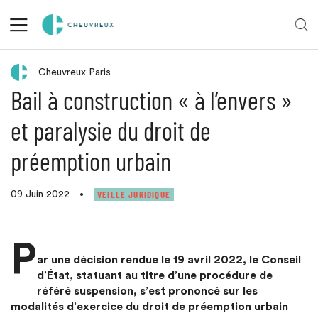
Retour aux actualités
Cheuvreux Paris
Bail à construction « à l’envers »
et paralysie du droit de
préemption urbain
VEILLE JURIDIQUE
09 Juin 2022
•
P
ar une décision rendue le 19 avril 2022, le Conseil
d’État, statuant au titre d’une procédure de
référé suspension, s’est prononcé sur les
modalités d’exercice du droit de préemption urbain