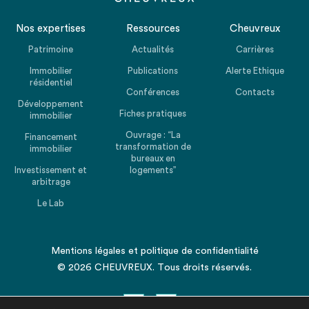
Nos expertises
Ressources
Cheuvreux
Patrimoine
Actualités
Carrières
Immobilier
Publications
Alerte Ethique
résidentiel
Conférences
Contacts
Développement
Fiches pratiques
immobilier
Ouvrage : “La
Financement
transformation de
immobilier
bureaux en
Investissement et
logements”
arbitrage
Le Lab
Mentions légales
et
politique de confidentialité
© 2026 CHEUVREUX. Tous droits réservés.