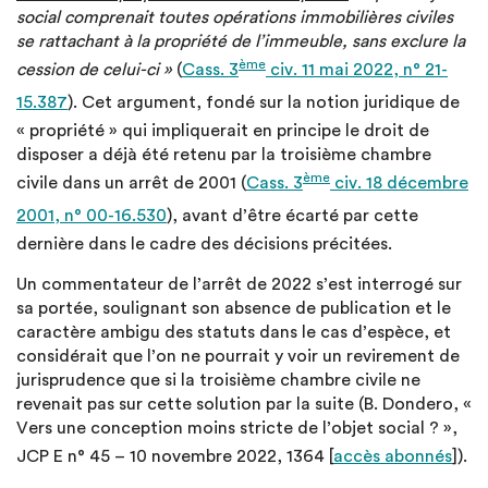
social comprenait toutes opérations immobilières civiles
se rattachant à la propriété de l’immeuble, sans exclure la
ème
cession de celui-ci »
(
Cass. 3
civ. 11 mai 2022, n° 21-
15.387
). Cet argument, fondé sur la notion juridique de
« propriété » qui impliquerait en principe le droit de
disposer a déjà été retenu par la troisième chambre
ème
civile dans un arrêt de 2001 (
Cass. 3
civ. 18 décembre
2001, n° 00-16.530
), avant d’être écarté par cette
dernière dans le cadre des décisions précitées.
Un commentateur de l’arrêt de 2022 s’est interrogé sur
sa portée, soulignant son absence de publication et le
caractère ambigu des statuts dans le cas d’espèce, et
considérait que l’on ne pourrait y voir un revirement de
jurisprudence que si la troisième chambre civile ne
revenait pas sur cette solution par la suite (B. Dondero, «
Vers une conception moins stricte de l’objet social ? »,
JCP E n° 45 – 10 novembre 2022, 1364 [
accès abonnés
]).