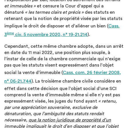
et immeubles »
et censure la Cour d’appel qui a
dénaturé
« les termes clairs et précis »
des statuts en
retenant que la notion de propriété visée par les statuts
implique le droit de disposer et d’aliéner un bien (
Cass.
ème
3
civ. 5 novembre 2020, n° 19-21.214
).
Cependant, cette même chambre adopte, dans un arrêt
en date du 11 mai 2022, une position plus souple, à
l’instar de celle de la chambre commerciale qui n’exige
pas que les statuts visent expressément dans l’objet
social la vente d’immeuble (
Cass. com. 26 février 2008,
n° 06-21.744
). La troisième chambre civile considère en
effet dans cette décision que l’objet social d’une SCI
comprend la vente d’immeuble même si elle n’y est pas
expressément visée, les juges du fond ayant
« retenu,
par une appréciation souveraine, exclusive de
dénaturation, que l’ambiguïté des statuts rendait
nécessaire,
que la notion juridique de propriété d’un
immeuble impliquait le droit d’en disposer
et que l’objet