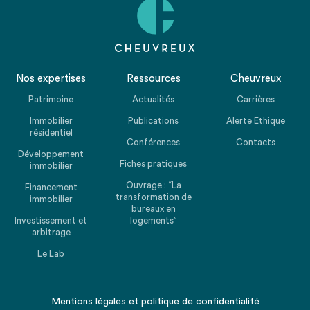
Nos expertises
Ressources
Cheuvreux
Patrimoine
Actualités
Carrières
Immobilier
Publications
Alerte Ethique
résidentiel
Conférences
Contacts
Développement
Fiches pratiques
immobilier
Ouvrage : “La
Financement
transformation de
immobilier
bureaux en
Investissement et
logements”
arbitrage
Le Lab
Mentions légales
et
politique de confidentialité