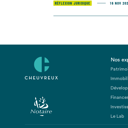
RÉFLEXION JURIDIQUE
16 NOV 20
Nos ex
Patrimo
Immobili
Dévelop
Finance
Investis
Le Lab