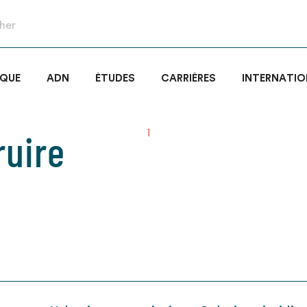
IQUE
ADN
ÉTUDES
CARRIÈRES
INTERNATIO
ruire
1