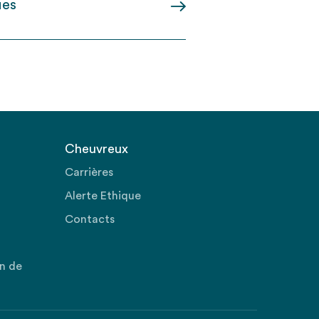
ues
Cheuvreux
Carrières
Alerte Ethique
Contacts
on de