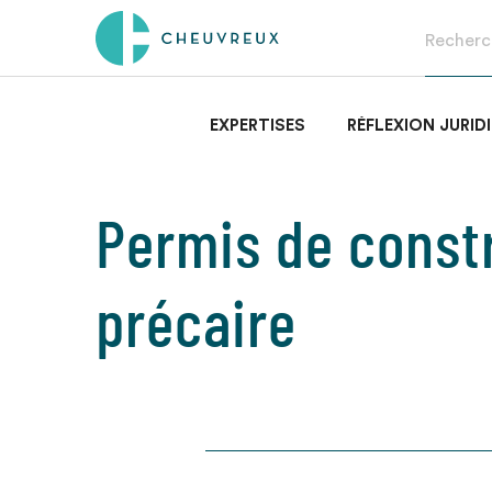
EXPERTISES
RÉFLEXION JURID
Permis de const
précaire