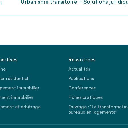
Urbanisme transitoire – Solutions juridiq
21
pertises
Ressources
ine
Actualités
er résidentiel
Publications
pement immobilier
Conférences
ment immobilier
Fiches pratiques
sement et arbitrage
Ouvrage : “La transformati
bureaux en logements”