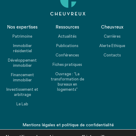
Nos expertises
Ressources
Cheuvreux
Patrimoine
Actualités
Carrières
Immobilier
Publications
Alerte Ethique
résidentiel
Conférences
Contacts
Développement
Fiches pratiques
immobilier
Ouvrage : “La
Financement
transformation de
immobilier
bureaux en
Investissement et
logements”
arbitrage
Le Lab
Mentions légales
et
politique de confidentialité
© 2026 CHEUVREUX. Tous droits réservés.