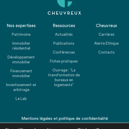
Nos expertises
Ressources
Cheuvreux
Patrimoine
Actualités
Carrières
Immobilier
Publications
Alerte Ethique
résidentiel
Conférences
Contacts
Développement
Fiches pratiques
immobilier
Ouvrage : “La
Financement
transformation de
immobilier
bureaux en
Investissement et
logements”
arbitrage
Le Lab
Mentions légales
et
politique de confidentialité
© 2026 CHEUVREUX. Tous droits réservés.