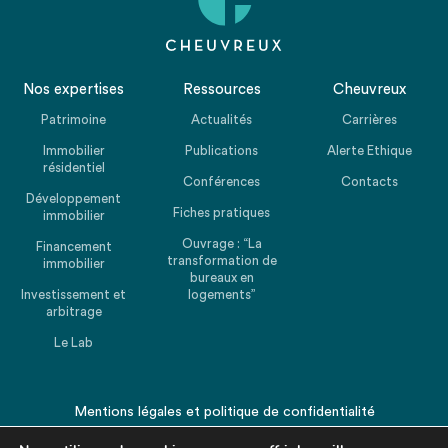
Nos expertises
Ressources
Cheuvreux
Patrimoine
Actualités
Carrières
Immobilier
Publications
Alerte Ethique
résidentiel
Conférences
Contacts
Développement
Fiches pratiques
immobilier
Ouvrage : “La
Financement
transformation de
immobilier
bureaux en
Investissement et
logements”
arbitrage
Le Lab
Mentions légales
et
politique de confidentialité
© 2026 CHEUVREUX. Tous droits réservés.