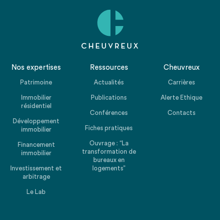
Nos expertises
Ressources
Cheuvreux
Patrimoine
Actualités
Carrières
Immobilier
Publications
Alerte Ethique
résidentiel
Conférences
Contacts
Développement
Fiches pratiques
immobilier
Ouvrage : “La
Financement
transformation de
immobilier
bureaux en
Investissement et
logements”
arbitrage
Le Lab