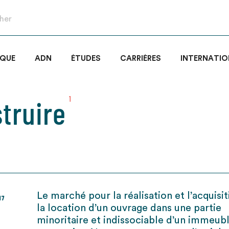
IQUE
ADN
ÉTUDES
CARRIÈRES
INTERNATIO
truire
1
Le marché pour la réalisation et l’acquisi
17
la location d’un ouvrage dans une partie
minoritaire et indissociable d’un immeubl