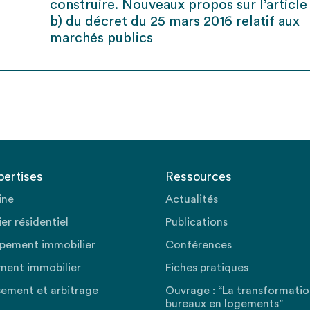
construire. Nouveaux propos sur l’article 
b) du décret du 25 mars 2016 relatif aux
marchés publics
pertises
Ressources
ine
Actualités
er résidentiel
Publications
pement immobilier
Conférences
ment immobilier
Fiches pratiques
sement et arbitrage
Ouvrage : “La transformati
bureaux en logements”