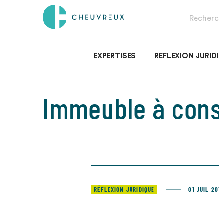
EXPERTISES
RÉFLEXION JURID
Immeuble à cons
RÉFLEXION JURIDIQUE
01 JUIL 20