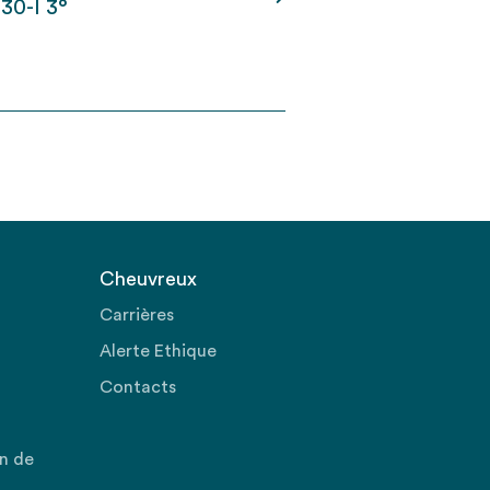
30-I 3°
Cheuvreux
Carrières
Alerte Ethique
Contacts
on de