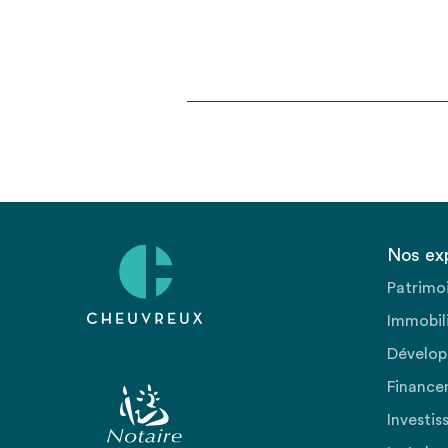
Nos ex
Patrimo
Immobili
Dévelop
Finance
Investis