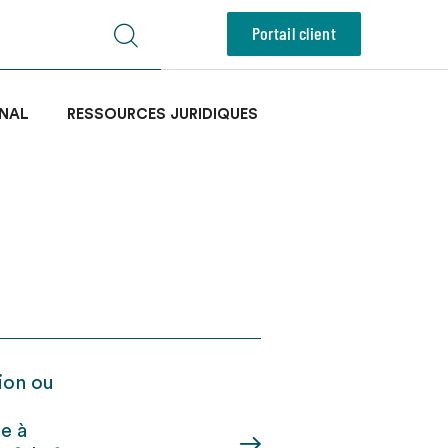
Portail client
NAL
RESSOURCES JURIDIQUES
tion ou
e à