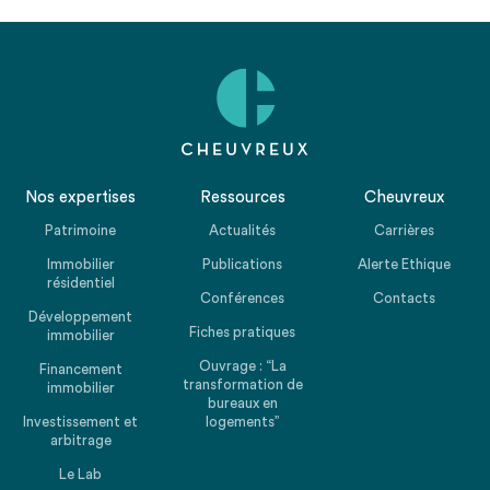
Nos expertises
Ressources
Cheuvreux
Patrimoine
Actualités
Carrières
Immobilier
Publications
Alerte Ethique
résidentiel
Conférences
Contacts
Développement
Fiches pratiques
immobilier
Ouvrage : “La
Financement
transformation de
immobilier
bureaux en
Investissement et
logements”
arbitrage
Le Lab