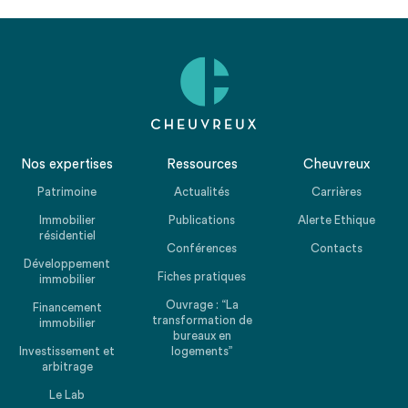
Nos expertises
Ressources
Cheuvreux
Patrimoine
Actualités
Carrières
Immobilier
Publications
Alerte Ethique
résidentiel
Conférences
Contacts
Développement
Fiches pratiques
immobilier
Ouvrage : “La
Financement
transformation de
immobilier
bureaux en
Investissement et
logements”
arbitrage
Le Lab