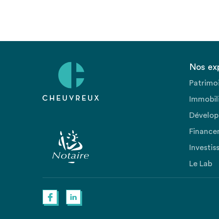
Nos ex
Patrimo
Immobili
Dévelop
Finance
Investis
Le Lab