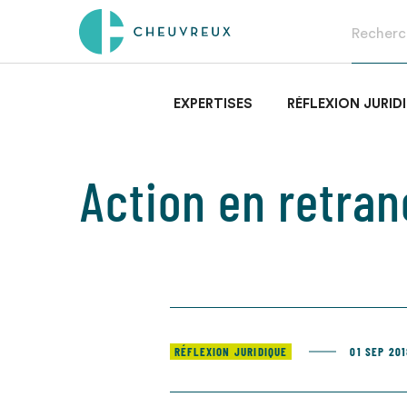
EXPERTISES
RÉFLEXION JURID
Action en retra
RÉFLEXION JURIDIQUE
01 SEP 20