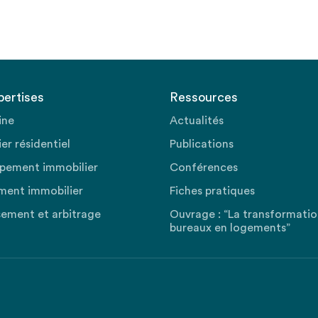
pertises
Ressources
ine
Actualités
er résidentiel
Publications
pement immobilier
Conférences
ment immobilier
Fiches pratiques
sement et arbitrage
Ouvrage : “La transformati
bureaux en logements”