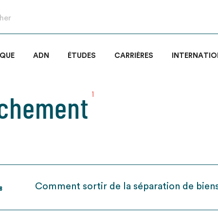
IQUE
ADN
ÉTUDES
CARRIÈRES
INTERNATIO
nchement
1
Comment sortir de la séparation de bien
18