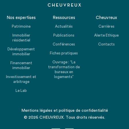
Nos expertises
Ressources
Cheuvreux
Patrimoine
Actualités
Carrières
Immobilier
Publications
Alerte Ethique
résidentiel
Conférences
Contacts
Développement
Fiches pratiques
immobilier
Ouvrage : “La
Financement
transformation de
immobilier
bureaux en
Investissement et
logements”
arbitrage
Le Lab
Mentions légales
et
politique de confidentialité
© 2026 CHEUVREUX. Tous droits réservés.