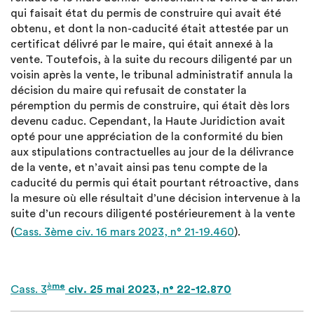
qui faisait état du permis de construire qui avait été
obtenu, et dont la non-caducité était attestée par un
certificat délivré par le maire, qui était annexé à la
vente. Toutefois, à la suite du recours diligenté par un
voisin après la vente, le tribunal administratif annula la
décision du maire qui refusait de constater la
péremption du permis de construire, qui était dès lors
devenu caduc. Cependant, la Haute Juridiction avait
opté pour une appréciation de la conformité du bien
aux stipulations contractuelles au jour de la délivrance
de la vente, et n’avait ainsi pas tenu compte de la
caducité du permis qui était pourtant rétroactive, dans
la mesure où elle résultait d’une décision intervenue à la
suite d’un recours diligenté postérieurement à la vente
(
Cass. 3ème civ. 16 mars 2023, n° 21-19.460
).
è
me
Cass. 3
civ. 25 mai 2023, n° 22-12.870