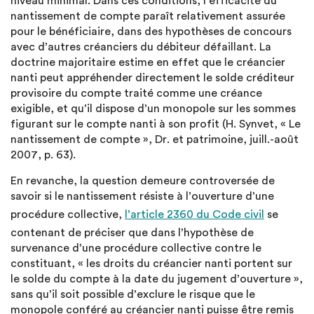
niveau minimal. Dans ces conditions, l’efficacité du
nantissement de compte paraît relativement assurée
pour le bénéficiaire, dans des hypothèses de concours
avec d’autres créanciers du débiteur défaillant. La
doctrine majoritaire estime en effet que le créancier
nanti peut appréhender directement le solde créditeur
provisoire du compte traité comme une créance
exigible, et qu’il dispose d’un monopole sur les sommes
figurant sur le compte nanti à son profit (H. Synvet, « Le
nantissement de compte », Dr. et patrimoine, juill.-août
2007, p. 63).
En revanche, la question demeure controversée de
savoir si le nantissement résiste à l’ouverture d’une
procédure collective,
l’article 2360 du Code civil
se
contenant de préciser que dans l’hypothèse de
survenance d’une procédure collective contre le
constituant, « les droits du créancier nanti portent sur
le solde du compte à la date du jugement d’ouverture »,
sans qu’il soit possible d’exclure le risque que le
monopole conféré au créancier nanti puisse être remis