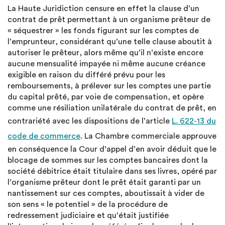
La Haute Juridiction censure en effet la clause d’un
contrat de prêt permettant à un organisme prêteur de
« séquestrer » les fonds figurant sur les comptes de
l’emprunteur, considérant qu’une telle clause aboutit à
autoriser le prêteur, alors même qu’il n’existe encore
aucune mensualité impayée ni même aucune créance
exigible en raison du différé prévu pour les
remboursements, à prélever sur les comptes une partie
du capital prêté, par voie de compensation, et opère
comme une résiliation unilatérale du contrat de prêt, en
contrariété avec les dispositions de l’article
L. 622-13 du
code de commerce
. La Chambre commerciale approuve
en conséquence la Cour d’appel d’en avoir déduit que le
blocage de sommes sur les comptes bancaires dont la
société débitrice était titulaire dans ses livres, opéré par
l’organisme prêteur dont le prêt était garanti par un
nantissement sur ces comptes, aboutissait à vider de
son sens « le potentiel » de la procédure de
redressement judiciaire et qu’était justifiée