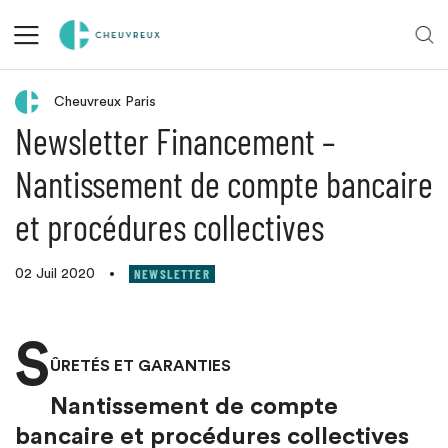
Retour aux actualités
Cheuvreux Paris
Newsletter Financement –
Nantissement de compte bancaire
et procédures collectives
NEWSLETTER
02 Juil 2020
•
S
ÛRETÉS ET GARANTIES
Nantissement de compte
bancaire et procédures collectives