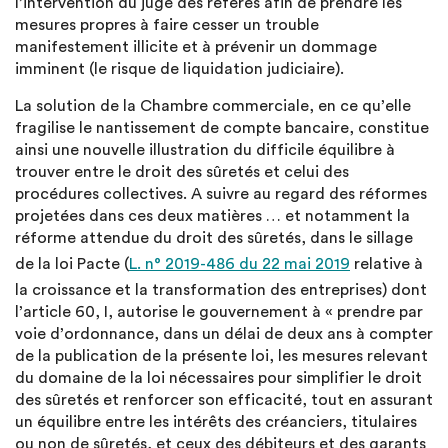
l’intervention du juge des référés afin de prendre les
mesures propres à faire cesser un trouble
manifestement illicite et à prévenir un dommage
imminent (le risque de liquidation judiciaire).
La solution de la Chambre commerciale, en ce qu’elle
fragilise le nantissement de compte bancaire, constitue
ainsi une nouvelle illustration du difficile équilibre à
trouver entre le droit des sûretés et celui des
procédures collectives. A suivre au regard des réformes
projetées dans ces deux matières … et notamment la
réforme attendue du droit des sûretés, dans le sillage
de la loi Pacte (
L. n° 2019-486 du 22 mai 2019
relative à
la croissance et la transformation des entreprises) dont
l’article 60, I, autorise le gouvernement à « prendre par
voie d’ordonnance, dans un délai de deux ans à compter
de la publication de la présente loi, les mesures relevant
du domaine de la loi nécessaires pour simplifier le droit
des sûretés et renforcer son efficacité, tout en assurant
un équilibre entre les intérêts des créanciers, titulaires
ou non de sûretés, et ceux des débiteurs et des garants