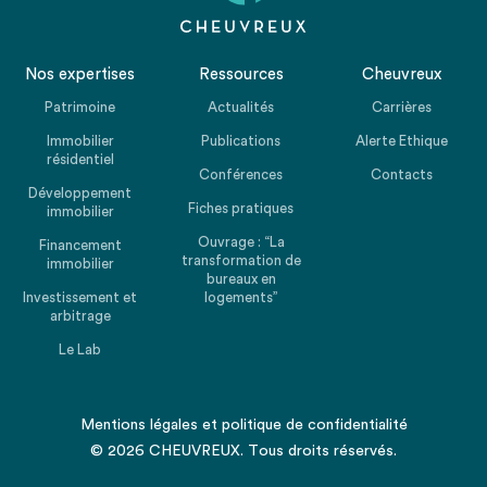
Nos expertises
Ressources
Cheuvreux
Patrimoine
Actualités
Carrières
Immobilier
Publications
Alerte Ethique
résidentiel
Conférences
Contacts
Développement
Fiches pratiques
immobilier
Ouvrage : “La
Financement
transformation de
immobilier
bureaux en
Investissement et
logements”
arbitrage
Le Lab
Mentions légales
et
politique de confidentialité
© 2026 CHEUVREUX. Tous droits réservés.