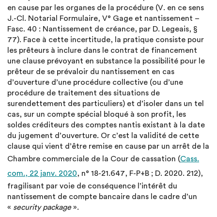
en cause par les organes de la procédure (V. en ce sens
J.-Cl. Notarial Formulaire, V° Gage et nantissement –
Fasc. 40 : Nantissement de créance, par D. Legeais, §
77). Face à cette incertitude, la pratique consiste pour
les prêteurs à inclure dans le contrat de financement
une clause prévoyant en substance la possibilité pour le
prêteur de se prévaloir du nantissement en cas
d’ouverture d’une procédure collective (ou d’une
procédure de traitement des situations de
surendettement des particuliers) et d’isoler dans un tel
cas, sur un compte spécial bloqué à son profit, les
soldes créditeurs des comptes nantis existant à la date
du jugement d’ouverture. Or c’est la validité de cette
clause qui vient d’être remise en cause par un arrêt de la
Chambre commerciale de la Cour de cassation (
Cass.
com., 22 janv. 2020
, n° 18-21.647, F-P+B ; D. 2020. 212),
fragilisant par voie de conséquence l’intérêt du
nantissement de compte bancaire dans le cadre d’un
«
security package
».