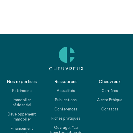
Nos expertises
Ressources
Cheuvreux
Patrimoine
Actualités
Carrières
Immobilier
Publications
Alerte Ethique
résidentiel
Conférences
Contacts
Développement
Fiches pratiques
immobilier
Ouvrage : “La
Financement
transformation de