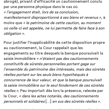
abrogé), privant d’efficacité un cautionnement conclu
par une personne physique dans le cas où
« l’engagement était, lors de sa conclusion,
manifestement disproportionné à ses biens et revenus »
, à
moins que
« le patrimoine de cette caution, au moment
où celle-ci est appelée, ne lui permette de faire face à son
obligation »
.
Pour justifier l’inapplicabilité de cette disposition propre
au cautionnement, la Cour rappelait que les
engagements au titre desquels la banque poursuivait la
saisie immobilière
« n’étaient pas des cautionnements
constitutifs de sûretés personnelles portant gage sur
l’ensemble du patrimoine des intéressés, mais des sûretés
réelles portant sur les seuls biens hypothéqués à
concurrence de leur valeur, et que la banque poursuivait
la saisie immobilière sur le seul fondement de ces sûretés
réelles »
. Peu importait dès lors la présence, relevée par
la Cour,
« dans les actes notariés, des cautionnements
personnels et solidaires
[…]
en sus des sûretés réelles ».