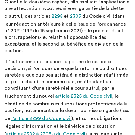
Quant à la deuxième espèce, elle excluait l’application à
une affectation hypothécaire en garantie de la dette
d’autrui, des articles
2298
et
2303
du Code civil (dans
leur rédaction antérieure à celle issue de l’ordonnance
n° 2021-1192 du 15 septembre 2021) – le premier étant
alors, rappelons-le, relatif à l’opposabilité des
exceptions, et le second au bénéfice de division de la
caution.
Il faut cependant nuancer la portée de ces deux
décisions, si l’on considère que la réforme du droit des
sûretés a quelque peu atténué la distinction réaffirmée
ici par la chambre commerciale, en étendant au
constituant d’une sûreté réelle pour autrui, par le
truchement du nouvel
article 2325 du Code civil
, le
bénéfice de nombreuses dispositions protectrices de la
caution, notamment sur le devoir de mise en garde (issu
de
l’article 2299 du Code civil
), et sur les obligations
légales d’information et le bénéfice de discussion
(
articles 2302 à 2305-1 du Code civil
), ainsi que sur le