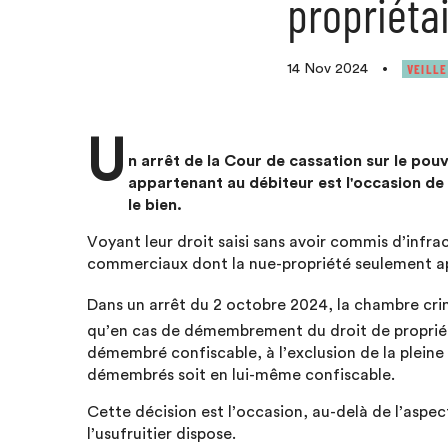
propriéta
VEILLE
14 Nov 2024
•
U
n arrêt de la Cour de cassation sur le pouv
appartenant au débiteur est l'occasion de r
le bien.
Voyant leur droit saisi sans avoir commis d’infrac
commerciaux dont la nue-propriété seulement app
Dans un arrêt du 2 octobre 2024, la chambre crim
qu’en cas de démembrement du droit de propriété,
démembré confiscable, à l’exclusion de la pleine
démembrés soit en lui-même confiscable.
Cette décision est l’occasion, au-delà de l’aspec
l’usufruitier dispose.