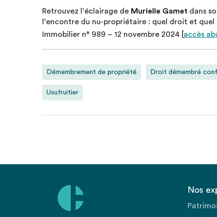
Retrouvez l’éclairage de
Murielle Gamet
dans so
l’encontre du nu-propriétaire : quel droit et quel
Immobilier n° 989 – 12 novembre 2024 [
accès ab
Démembrement de propriété
Droit démembré conf
Usufruitier
Nos ex
Patrimo