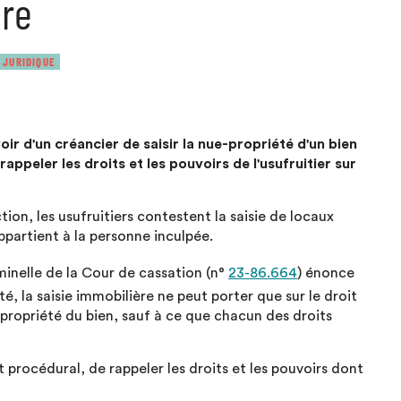
ire
 JURIDIQUE
oir d'un créancier de saisir la nue-propriété d'un bien
appeler les droits et les pouvoirs de l'usufruitier sur
tion, les usufruitiers contestent la saisie de locaux
artient à la personne inculpée.
inelle de la Cour de cassation (n°
23-86.664
) énonce
 la saisie immobilière ne peut porter que sur le droit
 propriété du bien, sauf à ce que chacun des droits
t procédural, de rappeler les droits et les pouvoirs dont