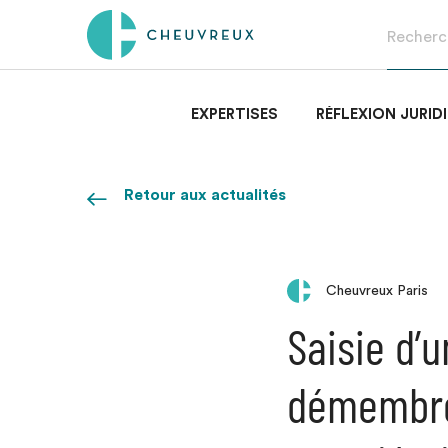
EXPERTISES
RÉFLEXION JURID
Retour aux actualités
Cheuvreux Paris
Saisie d’
démembré 