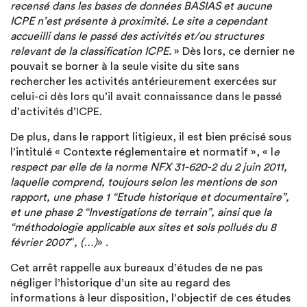
recensé dans les bases de données BASIAS et aucune
ICPE n’est présente à proximité. Le site a cependant
accueilli dans le passé des activités et/ou structures
relevant de la classification ICPE.
» Dès lors, ce dernier ne
pouvait se borner à la seule visite du site sans
rechercher les activités antérieurement exercées sur
celui-ci dès lors qu’il avait connaissance dans le passé
d’activités d’ICPE.
De plus, dans le rapport litigieux, il est bien précisé sous
l’intitulé « Contexte réglementaire et normatif », « l
e
respect par elle de la norme NFX 31-620-2 du 2 juin 2011,
laquelle comprend, toujours selon les mentions de son
rapport, une phase 1 “Etude historique et documentaire”,
et une phase 2 “Investigations de terrain”, ainsi que la
“méthodologie applicable aux sites et sols pollués du 8
février 2007″, (…)
» .
Cet arrêt rappelle aux bureaux d’études de ne pas
négliger l’historique d’un site au regard des
informations à leur disposition, l’objectif de ces études