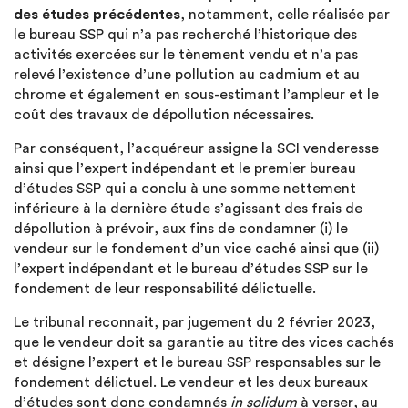
des études précédentes
, notamment, celle réalisée par
le bureau SSP qui n’a pas recherché l’historique des
activités exercées sur le tènement vendu et n’a pas
relevé l’existence d’une pollution au cadmium et au
chrome et également en sous-estimant l’ampleur et le
coût des travaux de dépollution nécessaires.
Par conséquent, l’acquéreur assigne la SCI venderesse
ainsi que l’expert indépendant et le premier bureau
d’études SSP qui a conclu à une somme nettement
inférieure à la dernière étude s’agissant des frais de
dépollution à prévoir, aux fins de condamner (i) le
vendeur sur le fondement d’un vice caché ainsi que (ii)
l’expert indépendant et le bureau d’études SSP sur le
fondement de leur responsabilité délictuelle.
Le tribunal reconnait, par jugement du 2 février 2023,
que le vendeur doit sa garantie au titre des vices cachés
et désigne l’expert et le bureau SSP responsables sur le
fondement délictuel. Le vendeur et les deux bureaux
d’études sont donc condamnés
in solidum
à verser, au