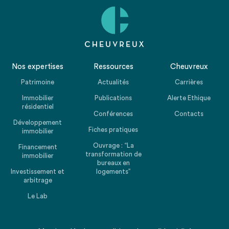
Nos expertises
Ressources
Cheuvreux
Patrimoine
Actualités
Carrières
Immobilier
Publications
Alerte Ethique
résidentiel
Conférences
Contacts
Développement
Fiches pratiques
immobilier
Ouvrage : “La
Financement
transformation de
immobilier
bureaux en
Investissement et
logements”
arbitrage
Le Lab