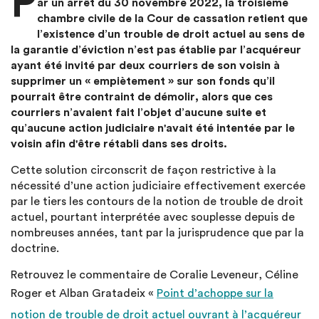
P
ar un arrêt du 30 novembre 2022, la troisième
chambre civile de la Cour de cassation retient que
l’existence d’un trouble de droit actuel au sens de
la garantie d’éviction n’est pas établie par l’acquéreur
ayant été invité par deux courriers de son voisin à
supprimer un « empiètement » sur son fonds qu’il
pourrait être contraint de démolir, alors que ces
courriers n’avaient fait l’objet d’aucune suite et
qu’aucune action judiciaire n'avait été intentée par le
voisin afin d'être rétabli dans ses droits.
Cette solution circonscrit de façon restrictive à la
nécessité d’une action judiciaire effectivement exercée
par le tiers les contours de la notion de trouble de droit
actuel, pourtant interprétée avec souplesse depuis de
nombreuses années, tant par la jurisprudence que par la
doctrine.
Retrouvez le commentaire de Coralie Leveneur, Céline
Roger et Alban Gratadeix «
Point d’achoppe sur la
notion de trouble de droit actuel ouvrant à l’acquéreur