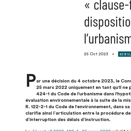
« clause-f
dispositi
l’urbanis
NEWSL
25 Oct 2023
•
P
ar une décision du 4 octobre 2023, le Cons
25 mars 2022 uniquement en tant qu'il ne pr
424-1 du Code de l'urbanisme dans l'hypoth
évaluation environnementale à la suite de la mise
R. 122-2-1 du Code de l'environnement, dans sa r
clarifie ainsi l’articulation entre la procédure de
d’interruption des délais d’instruction.