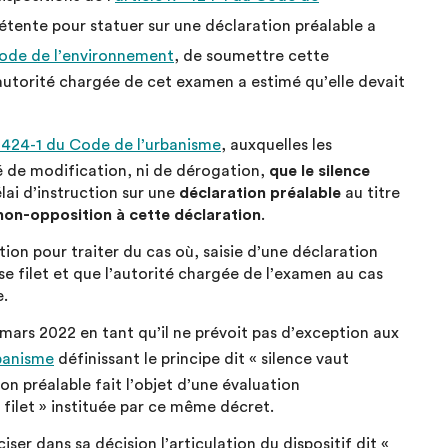
étente pour statuer sur une déclaration préalable a
 Code de l’environnement
, de soumettre cette
autorité chargée de cet examen a estimé qu’elle devait
* 424-1 du Code de l’urbanisme
, auxquelles les
é de modification, ni de dérogation,
que le silence
ai d’instruction sur une
déclaration préalable
au titre
 non-opposition à cette déclaration
.
tion pour traiter du cas où, saisie d’une déclaration
use filet et que l’autorité chargée de l’examen au cas
e.
 mars 2022 en tant qu’il ne prévoit pas d’exception aux
rbanisme
définissant le principe dit « silence vaut
n préalable fait l’objet d’une évaluation
 filet » instituée par ce même décret.
ser dans sa décision l’articulation du dispositif dit «