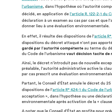
l’urbanisme
, dans l’hypothèse où l’autorité comp
décidé, en application de
l’article R. 122-2-1 du
déclaration à un examen au cas par cas et que l’
donner lieu à une évaluation environnementale.
En effet, il résulte des dispositions de l’
article R
dispositions du décret attaqué n’ont pas apport
gardé par l’autorité compétente
au terme du dél
du Code de l’urbanisme
vaut décision tacite de
Ainsi, le décret n’introduit pas de nouvelle excep
préalable, l’autorité administrative active la cla
par cas prescrit une évaluation environnemental
Partant, le Conseil d’État annule le décret du 25
dispositions de l’
article R* 424-1 du Code de l’u
acceptation », dans l’hypothèse ou une déclaratio
environnementale après activation de la « clause
A noter que le Conseil d’État en profite pour préci