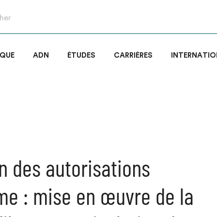
IQUE
ADN
ÉTUDES
CARRIÈRES
INTERNATIO
on des autorisations
me : mise en œuvre de la