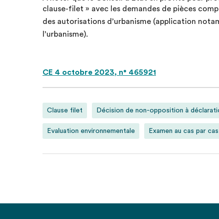
clause-filet » avec les demandes de pièces compl
des autorisations d’urbanisme (application nota
l’urbanisme).
CE 4 octobre 2023, n° 465921
Clause filet
Décision de non-opposition à déclarati
Evaluation environnementale
Examen au cas par cas