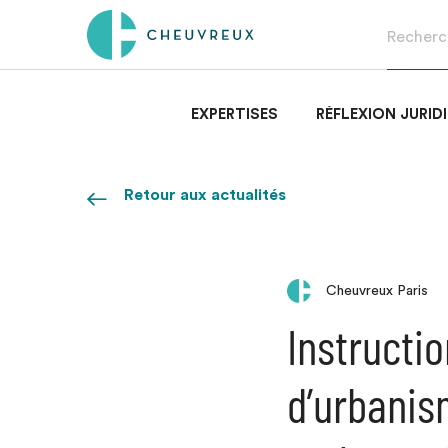
EXPERTISES
RÉFLEXION JURID
Retour aux actualités
Cheuvreux Paris
Instructi
d’urbanis