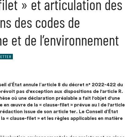
ilet » et articulation des
ons des codes de
me et de l’environnement
ETTER
eil d’État annule l’article 8 du décret n° 2022-422 du
évoit pas d'exception aux dispositions de l'article R.
èse où une déclaration préalable a fait l'objet d'une
 en œuvre de la « clause-filet » prévue au I de l'article
édaction issue de son article 1er. Le Conseil d’État
 la « clause-filet » et les règles applicables en matière