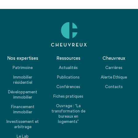
Nos expertises
Ressources
Cheuvreux
Patrimoine
Actualités
Carrières
Immobilier
Publications
Alerte Ethique
résidentiel
Conférences
Contacts
Développement
Fiches pratiques
immobilier
Ouvrage : “La
Financement
transformation de
immobilier
bureaux en
Investissement et
logements”
arbitrage
Le Lab