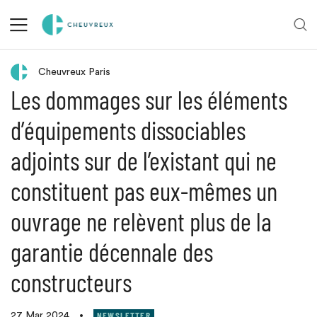
Retour aux actualités
Cheuvreux Paris
Les dommages sur les éléments
d’équipements dissociables
adjoints sur de l’existant qui ne
constituent pas eux-mêmes un
ouvrage ne relèvent plus de la
garantie décennale des
constructeurs
NEWSLETTER
27 Mar 2024
•