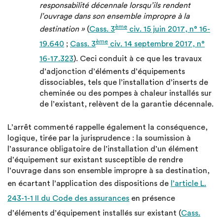
responsabilité décennale lorsqu’ils rendent
l’ouvrage dans son ensemble impropre à la
ème
destination »
(
Cass. 3
civ. 15 juin 2017, n° 16-
ème
19.640
;
Cass. 3
civ. 14 septembre 2017, n°
16-17.323
). Ceci conduit à ce que les travaux
d’adjonction d’éléments d’équipements
dissociables, tels que l’installation d’inserts de
cheminée ou des pompes à chaleur installés sur
de l’existant, relèvent de la garantie décennale.
L’arrêt commenté rappelle également la conséquence,
logique, tirée par la jurisprudence : la soumission à
l’assurance obligatoire de l’installation d’un élément
d’équipement sur existant susceptible de rendre
l’ouvrage dans son ensemble impropre à sa destination,
en écartant l’application des dispositions de
l’article L.
243-1-1 II du Code des assurances
en présence
d’éléments d’équipement installés sur existant (
Cass.