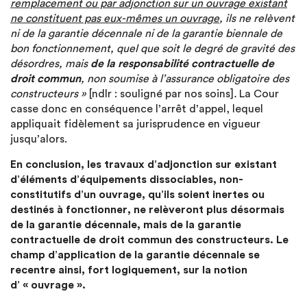
remplacement ou par adjonction sur un ouvrage existant
ne constituent pas eux-mêmes un ouvrage
, ils ne relèvent
ni de la garantie décennale ni de la garantie biennale de
bon fonctionnement, quel que soit le degré de gravité des
désordres, mais
de la responsabilité contractuelle de
droit commun
, non soumise à l’assurance obligatoire des
constructeurs »
[ndlr : souligné par nos soins]
.
La Cour
casse donc en conséquence l’arrêt d’appel, lequel
appliquait fidèlement sa jurisprudence en vigueur
jusqu’alors.
En conclusion, les travaux d’adjonction sur existant
d’éléments d’équipements dissociables, non-
constitutifs d’un ouvrage, qu’ils soient inertes ou
destinés à fonctionner, ne relèveront plus désormais
de la garantie décennale, mais de la garantie
contractuelle de droit commun des constructeurs. Le
champ d’application de la garantie décennale se
recentre ainsi, fort logiquement, sur la notion
d’ « ouvrage ».