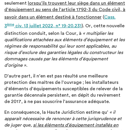
seulement
lorsqu’ils trouvent leur siège dans un élément
d’équipement au sens de l’article 1792-3 du Code civil, à
savoir dans un élément destiné à fonctionner
(
Cass.
ème
3
civ. 13 juillet 2022, n° 19-20.231
). Or, cette nouvelle
distinction conduit, selon la Cour, à
« multiplier les
qualifications attachées aux éléments d’équipement et les
régimes de responsabilité qui leur sont applicables, au
risque d’exclure des garanties légales du constructeur les
dommages causés par les éléments d’équipement
d’origine ».
D’autre part, il n’en est pas résulté une meilleure
protection des maîtres de l’ouvrage ; les installateurs
d’éléments d’équipements susceptibles de relever de la
garantie décennale persistent, en dépit du revirement
de 2017, à ne pas souscrire l’assurance adéquate.
En conséquence, la Haute Juridiction estime qu’
« il
apparait nécessaire de renoncer à cette jurisprudence et
de juger que,
si les éléments d’équipement installés en