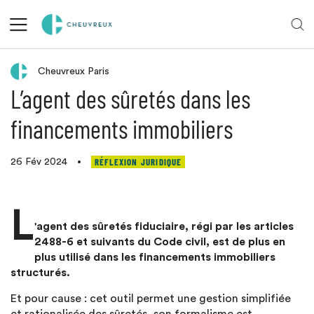
Retour aux actualités
Cheuvreux Paris
L’agent des sûretés dans les
financements immobiliers
RÉFLEXION JURIDIQUE
26 Fév 2024
•
L
'agent des sûretés fiduciaire, régi par les articles
2488-6 et suivants du Code civil, est de plus en
plus utilisé dans les financements immobiliers
structurés.
Et pour cause : cet outil permet une gestion simplifiée