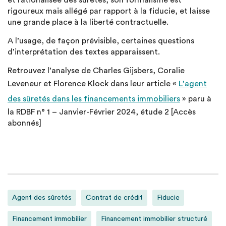
et rationalisée des sûretés, son formalisme est
rigoureux mais allégé par rapport à la fiducie, et laisse
une grande place à la liberté contractuelle.
A l’usage, de façon prévisible, certaines questions
d’interprétation des textes apparaissent.
Retrouvez l’analyse de Charles Gijsbers, Coralie
Leveneur et Florence Klock dans leur article «
L’agent
des sûretés dans les financements immobiliers
» paru à
la RDBF n° 1 – Janvier-Février 2024, étude 2 [Accès
abonnés]
Agent des sûretés
Contrat de crédit
Fiducie
Financement immobilier
Financement immobilier structuré