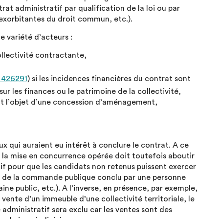
t administratif par qualification de la loi ou par
s exorbitantes du droit commun, etc.).
e variété d’acteurs :
llectivité contractante,
 426291
) si les incidences financières du contrat sont
ur les finances ou le patrimoine de la collectivité,
ant l’objet d’une concession d’aménagement,
x qui auraient eu intérêt à conclure le contrat. A ce
ue la mise en concurrence opérée doit toutefois aboutir
tif pour que les candidats non retenus puissent exercer
t de la commande publique conclu par une personne
e public, etc.). A l’inverse, en présence, par exemple,
vente d’un immeuble d’une collectivité territoriale, le
 administratif sera exclu car les ventes sont des