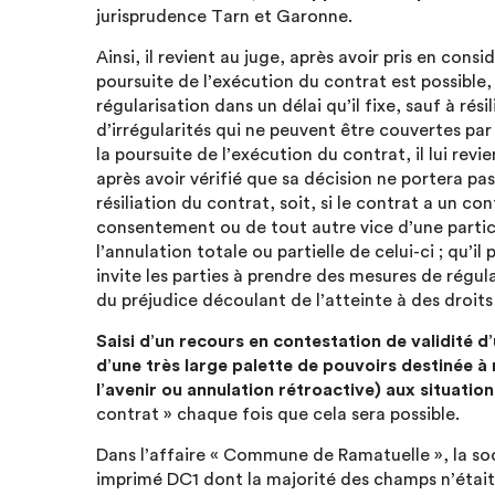
jurisprudence Tarn et Garonne.
Ainsi, il revient au juge, après avoir pris en cons
poursuite de l’exécution du contrat est possible, 
régularisation dans un délai qu’il fixe, sauf à rés
d’irrégularités qui ne peuvent être couvertes pa
la poursuite de l’exécution du contrat, il lui rev
après avoir vérifié que sa décision ne portera pas 
résiliation du contrat, soit, si le contrat a un con
consentement ou de tout autre vice d’une particul
l’annulation totale ou partielle de celui-ci ; qu’il p
invite les parties à prendre des mesures de régul
du préjudice découlant de l’atteinte à des droits 
Saisi d’un recours en contestation de validité d
d’une très large palette de pouvoirs destinée à 
l’avenir ou annulation rétroactive) aux situatio
contrat » chaque fois que cela sera possible.
Dans l’affaire « Commune de Ramatuelle », la so
imprimé DC1 dont la majorité des champs n’était 