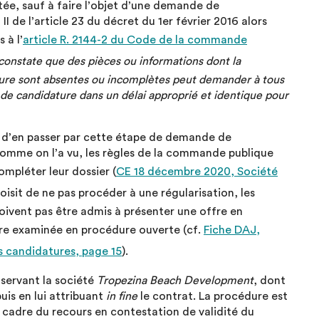
rtée, sauf à faire l’objet d’une demande de
II de l’article 23 du décret du 1er février 2016 alors
 à l’
article R. 2144-2 du Code de la commande
constate que des pièces ou informations dont la
ature sont absentes ou incomplètes peut demander à tous
 de candidature dans un délai approprié et identique pour
e d’en passer par cette étape de demande de
comme on l’a vu, les règles de la commande publique
mpléter leur dossier (
CE 18 décembre 2020, Société
choisit de ne pas procéder à une régularisation, les
oivent pas être admis à présenter une offre en
être examinée en procédure ouverte (cf.
Fiche DAJ,
s candidatures, page 15
).
servant la société
Tropezina Beach Development
, dont
uis en lui attribuant
in fine
le contrat. La procédure est
 cadre du recours en contestation de validité du