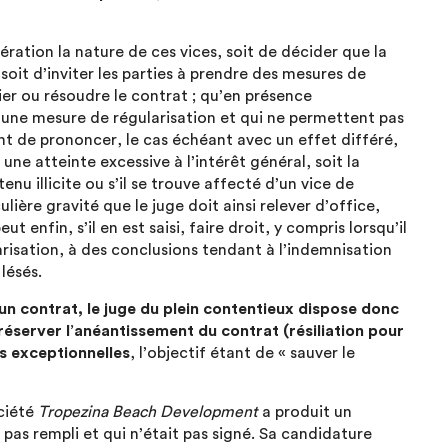
idération la nature de ces vices, soit de décider que la
soit d’inviter les parties à prendre des mesures de
ilier ou résoudre le contrat ; qu’en présence
r une mesure de régularisation et qui ne permettent pas
ient de prononcer, le cas échéant avec un effet différé,
une atteinte excessive à l’intérêt général, soit la
tenu illicite ou s’il se trouve affecté d’un vice de
ière gravité que le juge doit ainsi relever d’office,
eut enfin, s’il en est saisi, faire droit, y compris lorsqu’il
arisation, à des conclusions tendant à l’indemnisation
lésés.
’un contrat, le juge du plein contentieux dispose donc
réserver l’anéantissement du contrat (résiliation pour
ns exceptionnelles
, l’objectif étant de « sauver le
ciété
Tropezina Beach Development
a produit un
pas rempli et qui n’était pas signé. Sa candidature