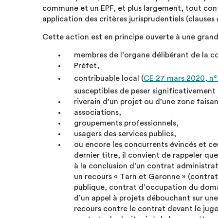
commune et un EPF, et plus largement, tout contra
application des critères jurisprudentiels (clause
Cette action est en principe ouverte à une grand
membres de l’organe délibérant de la co
Préfet,
contribuable local (
CE 27 mars 2020, n°
susceptibles de peser significativement s
riverain d’un projet ou d’une zone fais
associations,
groupements professionnels,
usagers des services publics,
ou encore les concurrents évincés et ceu
dernier titre, il convient de rappeler q
à la conclusion d’un contrat administra
un recours « Tarn et Garonne » (contra
publique, contrat d’occupation du domain
d’un appel à projets débouchant sur une 
recours contre le contrat devant le juge