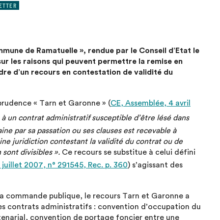
ETTER
mune de Ramatuelle », rendue par le Conseil d’Etat le
sur les raisons qui peuvent permettre la remise en
dre d’un recours en contestation de validité du
prudence « Tarn et Garonne » (
CE, Assemblée, 4 avril
s à un contrat administratif susceptible d’être lésé dans
ine par sa passation ou ses clauses est recevable à
ne juridiction contestant la validité du contrat ou de
sont divisibles ».
Ce recours se substitue à celui défini
 juillet 2007, n° 291545, Rec. p. 360
) s’agissant des
 la commande publique, le recours Tarn et Garonne a
es contrats administratifs : convention d’occupation du
tenarial, convention de portage foncier entre une