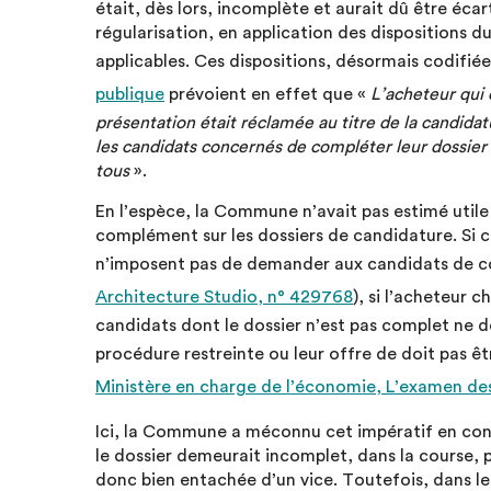
était, dès lors, incomplète et aurait dû être éca
régularisation, en application des dispositions du 
applicables. Ces dispositions, désormais codifiées
publique
prévoient en effet que «
L’acheteur qui 
présentation était réclamée au titre de la candid
les candidats concernés de compléter leur dossier
tous
».
En l’espèce, la Commune n’avait pas estimé util
complément sur les dossiers de candidature. Si 
n’imposent pas de demander aux candidats de co
Architecture Studio, n° 429768
), si l’acheteur 
candidats dont le dossier n’est pas complet ne d
procédure restreinte ou leur offre de doit pas 
Ministère en charge de l’économie, L’examen de
Ici, la Commune a méconnu cet impératif en con
le dossier demeurait incomplet, dans la course, p
donc bien entachée d’un vice. Toutefois, dans le