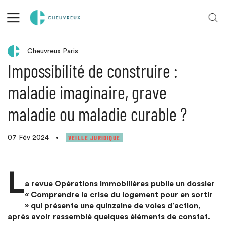
Retour aux actualités
Cheuvreux Paris
Impossibilité de construire :
maladie imaginaire, grave
maladie ou maladie curable ?
VEILLE JURIDIQUE
07 Fév 2024
•
L
a revue Opérations immobilières publie un dossier
« Comprendre la crise du logement pour en sortir
» qui présente une quinzaine de voies d’action,
après avoir rassemblé quelques éléments de constat.