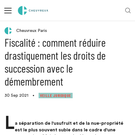
Retour aux actualités
Cheuvreux Paris
Fiscalité : comment réduire
drastiquement les droits de
succession avec le
démembrement
VEILLE JURIDIQUE
30 Sep 2021
•
L
a séparation de l'usufruit et de la nue-propriété
est le plus souvent subie dans le cadre d'une