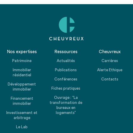
Nos expertises
Ressources
Cheuvreux
Patrimoine
Actualités
Carrières
Immobilier
Publications
Alerte Ethique
résidentiel
Conférences
Contacts
Développement
Fiches pratiques
immobilier
Ouvrage : “La
Financement
transformation de
immobilier
bureaux en
Investissement et
logements”
arbitrage
Le Lab