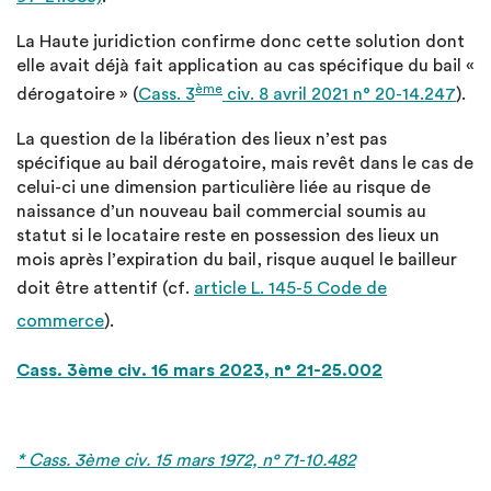
La Haute juridiction confirme donc cette solution dont
elle avait déjà fait application au cas spécifique du bail «
ème
dérogatoire » (
Cass. 3
civ. 8 avril 2021 n° 20-14.247
).
La question de la libération des lieux n’est pas
spécifique au bail dérogatoire, mais revêt dans le cas de
celui-ci une dimension particulière liée au risque de
naissance d’un nouveau bail commercial soumis au
statut si le locataire reste en possession des lieux un
mois après l’expiration du bail, risque auquel le bailleur
doit être attentif (cf.
article L. 145-5 Code de
commerce
).
Cass. 3ème civ. 16 mars 2023, n° 21-25.002
* Cass. 3ème civ. 15 mars 1972, n° 71-10.482