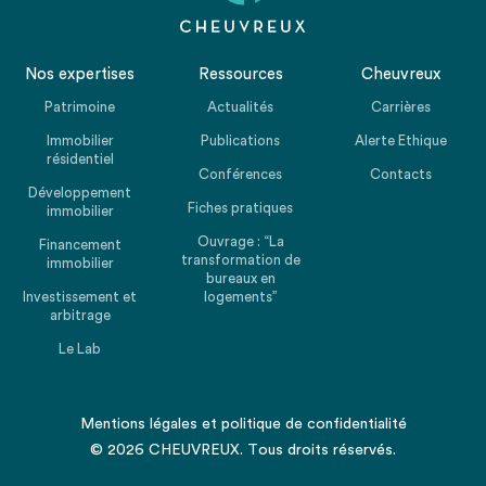
Nos expertises
Ressources
Cheuvreux
Patrimoine
Actualités
Carrières
Immobilier
Publications
Alerte Ethique
résidentiel
Conférences
Contacts
Développement
Fiches pratiques
immobilier
Ouvrage : “La
Financement
transformation de
immobilier
bureaux en
Investissement et
logements”
arbitrage
Le Lab
Mentions légales
et
politique de confidentialité
© 2026 CHEUVREUX. Tous droits réservés.