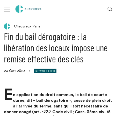
Retour aux actualités
Cheuvreux Paris
Fin du bail dérogatoire : la
libération des locaux impose une
remise effective des clés
NEWSLETTER
23 Oct 2023
•
E
n application du droit commun, le bail de courte
durée, dit « bail dérogatoire », cesse de plein droit
à l’arrivée du terme, sans qu’il soit nécessaire de
donner congé (art. 1737 Code civil ; Cass. 3ème civ. 15