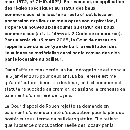
mars 1972, n° 71-10.482*). En revanche, en application
des règles spécifiques au statut des baux
commerciaux, si le locataire reste et est laissé en
possession des lieux un mois après son expiration, il
s’opère un nouveau bail soumis au statut des baux
commerciaux (art. L. 145-5 al. 2 Code de commerce).
Par un arrêt du 16 mars 2023, la Cour de cassation
rappelle que dans ce type de bail, la restitution des
lieux loués se matérialise aussi par la remise des clés
par le locataire au bailleur.
Dans l’affaire considérée, un bail dérogatoire est conclu
le 6 janvier 2015 pour deux ans. La bailleresse estime
qu’à défaut de libération des lieux, un bail commercial
statutaire succède au premier, et assigne la preneuse en
paiement d’un arriéré de loyers.
La Cour d’appel de Rouen rejette sa demande en
paiement d’une indemnité d’occupation pour la période
postérieure au terme du bail dérogatoire. Elle retient
que l’absence d’occupation réelle des locaux par la