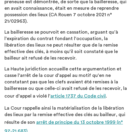
preneuse est démontrée, de sorte que la bailleresse, qui
en avait connaissance, était en mesure de reprendre
possession des lieux (CA Rouen 7 octobre 2021 n°
21/02963).
La bailleresse se pourvoit en cassation, arguant qu’à
l’expiration du contrat fondant l’occupation, la
libération des lieux ne peut résulter que de la remise
effective des clés, à moins qu’il soit constaté que le
bailleur ait refusé de les recevoir.
La Haute juridiction accueille cette argumentation et
casse l’arrêt de la cour d’appel au motif qu’en ne
constatant pas que les clefs avaient été remises à la
bailleresse ou que celle-ci avait refusé de les recevoir, la
cour d’appel a violé l’
article 1737 du Code civil
.
La Cour rappelle ainsi la matérialisation de la libération
des lieux par la remise effective des clés au bailleur, qui
résulte de son
arrêt de principe du 13 octobre 1999 (n°
97-21.683)
.