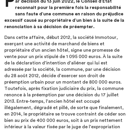
P
ar décision du 13 juin 2022, le Conseil d’État
reconnait pour la première fois la responsabilité
sans faute d’une commune en raison du préjudice
excessif causé au propriétaire d’un bien à la suite de la
renonciation à sa décision de préempter.
Dans cette affaire, début 2012, la société Immotour,
exerçant une activité de marchand de biens et
propriétaire d’un ancien hôtel, signe une promesse de
vente pour un prix stipulé de 1 095 000 euros. À la suite
de la déclaration d’intention d’aliéner qui lui est
adressée par la société, la commune, par une décision
du 28 août 2012, décide d’exercer son droit de
préemption urbain pour un montant de 800 000 euros.
Toutefois, après fixation judiciaire du prix, la commune
renonce à la préemption par une décision du 17 juillet
2013. Entre-temps, l’ancien hôtel est occupé
illégalement, dégradé et pillé, de sorte que finalement,
en 2014, le propriétaire se trouve contraint de céder son
bien au prix de 400 000 euros, soit à un prix nettement
inférieur à la valeur fixée par le juge de l’expropriation