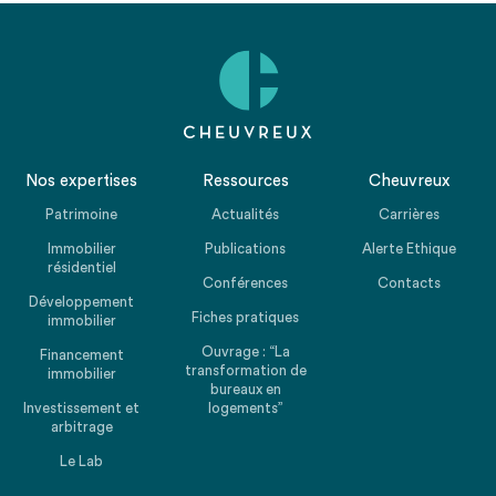
Nos expertises
Ressources
Cheuvreux
Patrimoine
Actualités
Carrières
Immobilier
Publications
Alerte Ethique
résidentiel
Conférences
Contacts
Développement
Fiches pratiques
immobilier
Ouvrage : “La
Financement
transformation de
immobilier
bureaux en
Investissement et
logements”
arbitrage
Le Lab