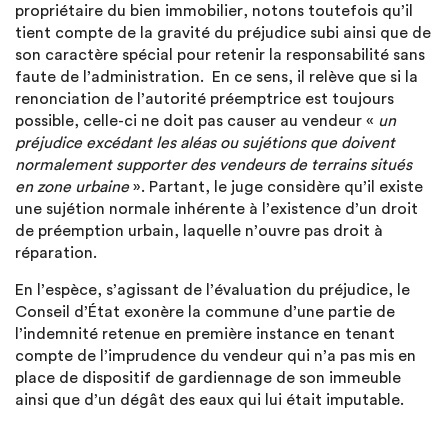
propriétaire du bien immobilier, notons toutefois qu’il
tient compte de la gravité du préjudice subi ainsi que de
son caractère spécial pour retenir la responsabilité sans
faute de l’administration. En ce sens, il relève que si la
renonciation de l’autorité préemptrice est toujours
possible, celle-ci ne doit pas causer au vendeur «
un
préjudice excédant les aléas ou sujétions que doivent
normalement supporter des vendeurs de terrains situés
en zone urbaine
». Partant, le juge considère qu’il existe
une sujétion normale inhérente à l’existence d’un droit
de préemption urbain, laquelle n’ouvre pas droit à
réparation.
En l’espèce, s’agissant de l’évaluation du préjudice, le
Conseil d’État exonère la commune d’une partie de
l’indemnité retenue en première instance en tenant
compte de l’imprudence du vendeur qui n’a pas mis en
place de dispositif de gardiennage de son immeuble
ainsi que d’un dégât des eaux qui lui était imputable.