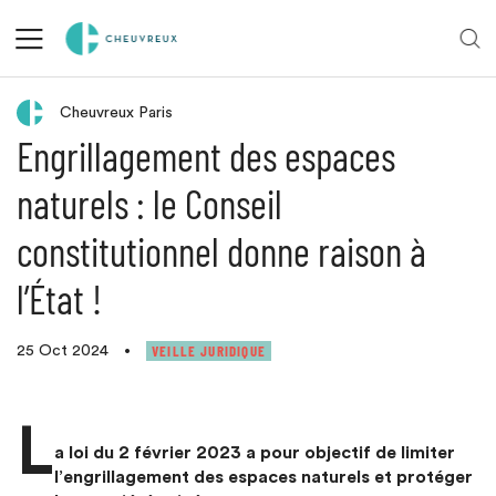
Retour aux actualités
Cheuvreux Paris
Engrillagement des espaces
naturels : le Conseil
constitutionnel donne raison à
l’État !
VEILLE JURIDIQUE
25 Oct 2024
•
L
a loi du 2 février 2023 a pour objectif de limiter
l’engrillagement des espaces naturels et protéger