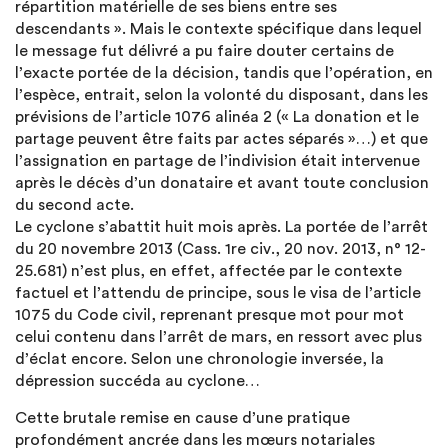
répartition matérielle de ses biens entre ses
descendants ». Mais le contexte spécifique dans lequel
le message fut délivré a pu faire douter certains de
l’exacte portée de la décision, tandis que l’opération, en
l’espèce, entrait, selon la volonté du disposant, dans les
prévisions de l’article 1076 alinéa 2 (« La donation et le
partage peuvent être faits par actes séparés »…) et que
l’assignation en partage de l’indivision était intervenue
après le décès d’un donataire et avant toute conclusion
du second acte.
Le cyclone s’abattit huit mois après. La portée de l’arrêt
du 20 novembre 2013 (Cass. 1re civ., 20 nov. 2013, n° 12-
25.681) n’est plus, en effet, affectée par le contexte
factuel et l’attendu de principe, sous le visa de l’article
1075 du Code civil, reprenant presque mot pour mot
celui contenu dans l’arrêt de mars, en ressort avec plus
d’éclat encore. Selon une chronologie inversée, la
dépression succéda au cyclone…
Cette brutale remise en cause d’une pratique
profondément ancrée dans les mœurs notariales