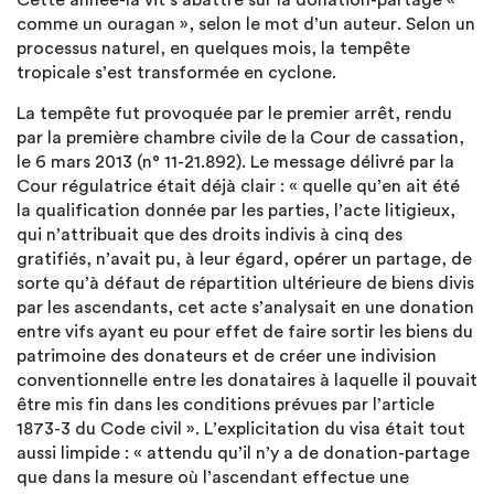
Cette année-là vit s’abattre sur la donation-partage «
comme un ouragan », selon le mot d’un auteur. Selon un
processus naturel, en quelques mois, la tempête
tropicale s’est transformée en cyclone.
La tempête fut provoquée par le premier arrêt, rendu
par la première chambre civile de la Cour de cassation,
le 6 mars 2013 (n° 11-21.892). Le message délivré par la
Cour régulatrice était déjà clair : « quelle qu’en ait été
la qualification donnée par les parties, l’acte litigieux,
qui n’attribuait que des droits indivis à cinq des
gratifiés, n’avait pu, à leur égard, opérer un partage, de
sorte qu’à défaut de répartition ultérieure de biens divis
par les ascendants, cet acte s’analysait en une donation
entre vifs ayant eu pour effet de faire sortir les biens du
patrimoine des donateurs et de créer une indivision
conventionnelle entre les donataires à laquelle il pouvait
être mis fin dans les conditions prévues par l’article
1873-3 du Code civil ». L’explicitation du visa était tout
aussi limpide : « attendu qu’il n’y a de donation-partage
que dans la mesure où l’ascendant effectue une