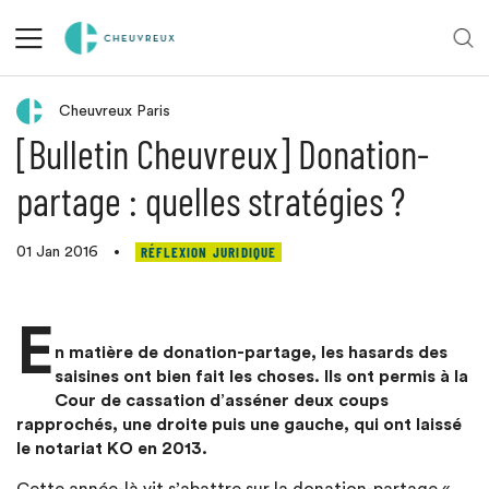
Retour aux actualités
Cheuvreux Paris
[Bulletin Cheuvreux] Donation-
partage : quelles stratégies ?
RÉFLEXION JURIDIQUE
01 Jan 2016
•
E
n matière de donation-partage, les hasards des
saisines ont bien fait les choses. Ils ont permis à la
Cour de cassation d’asséner deux coups
rapprochés, une droite puis une gauche, qui ont laissé
le notariat KO en 2013.