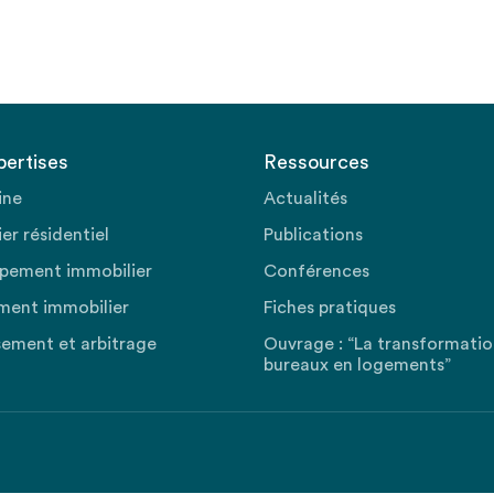
pertises
Ressources
ine
Actualités
er résidentiel
Publications
pement immobilier
Conférences
ment immobilier
Fiches pratiques
sement et arbitrage
Ouvrage : “La transformati
bureaux en logements”