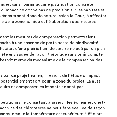
ides, sans fournir aucune justification concrète
e d’impact ne donne pas de précision sur les habitats et
éléments sont donc de nature, selon la Cour, à affecter
lle de la zone humide et l’élaboration des mesures
omment les mesures de compensation permettraient
 tendre à une absence de perte nette de biodiversité
’habitat d’une prairie humide sera remplacé par un plan
a été envisagée de façon théorique sans tenir compte
e l’esprit même du mécanisme de la compensation des
s par ce projet éolien
, il ressort de l’étude d’impact
potentiellement fort pour la zone du projet. Là aussi,
réduire et compenser les impacts ne sont pas
étitionnaire consistant à asservir les éoliennes, c’est-
l’activité des chiroptères ne peut être évaluée de façon
ennes lorsque la température est supérieure à 8° alors