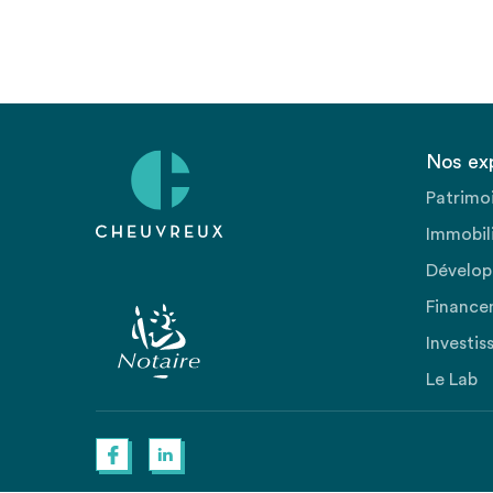
Nos ex
Patrimo
Immobili
Dévelop
Finance
Investis
Le Lab