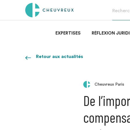
EXPERTISES
RÉFLEXION JURID
Retour aux actualités
Cheuvreux Paris
De l’impo
compensat