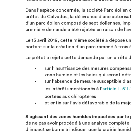
Dans l’espèce concernée, la société Parc éolien d’E
préfet du Calvados, la délivrance d’une autorisa
d’un parc éolien composé de sept éoliennes, impl
première demande a été rejetée en raison de l’avi
Le 15 avril 2019, cette même société a déposé 
portant sur la création d’un parc ramené à trois 
Le préfet a rejeté cette demande par un arrêté d
sur l’insuffisance des mesures compensa
zone humide et les haies qui seront détru
sur l’absence de mesure susceptible d’a
les intérêts mentionnés à l
’article L. 51
portées aux chiroptères
et enfin sur l’avis défavorable de la m
S’agissant des zones humides impactées par le 
de ne pas avoir procédé à une analyse complète d
d’impact se borne à indiquer que la prairie humid