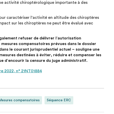
e activité chiroptérologique importante à des
our caractériser l’activité en altitude des chiroptères
mpact sur les chiroptères ne peut être évalué avec
galement refuser de délivrer l’autorisation
es mesures compensatoires prévues dans le dossier
 dans le courant jurisprudentiel actuel – souligne une
 mesures destinées à éviter, réduire et compenser les
e d’encourir la censure du juge administratif.
bre 2022, n° 21NT01884
Mesures compensatoires
Séquence ERC