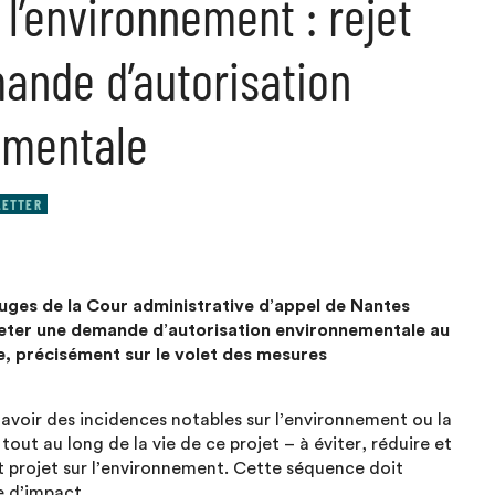
 l’environnement : rejet
ande d’autorisation
ementale
ETTER
juges de la Cour administrative d’appel de Nantes
ejeter une demande d’autorisation environnementale au
te, précisément sur le volet des mesures
’avoir des incidences notables sur l’environnement ou la
tout au long de la vie de ce projet – à éviter, réduire et
t projet sur l’environnement. Cette séquence doit
e d’impact.