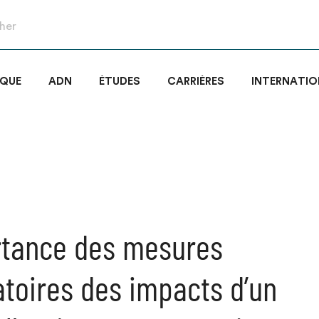
IQUE
ADN
ÉTUDES
CARRIÈRES
INTERNATIO
rtance des mesures
oires des impacts d’un