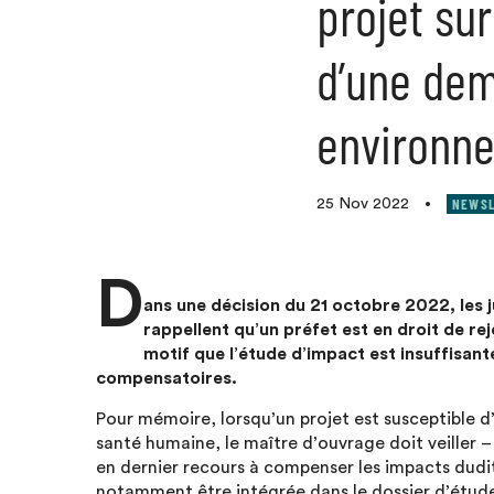
projet sur
d’une dem
environn
NEWSL
25 Nov 2022
•
D
ans une décision du 21 octobre 2022, les 
rappellent qu’un préfet est en droit de r
motif que l’étude d’impact est insuffisan
compensatoires.
Pour mémoire, lorsqu’un projet est susceptible d
santé humaine, le maître d’ouvrage doit veiller – 
en dernier recours à compenser les impacts dudi
notamment être intégrée dans le dossier d’étud