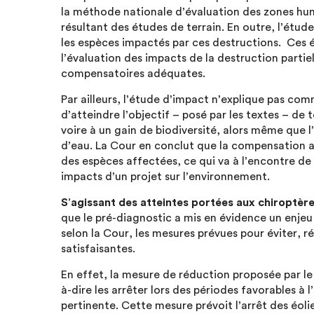
la méthode nationale d’évaluation des zones hum
résultant des études de terrain. En outre, l’étud
les espèces impactés par ces destructions. Ces 
l’évaluation des impacts de la destruction partie
compensatoires adéquates.
Par ailleurs, l’étude d’impact n’explique pas c
d’atteindre l’objectif – posé par les textes – de
voire à un gain de biodiversité, alors même que l
d’eau. La Cour en conclut que la compensation 
des espèces affectées, ce qui va à l’encontre d
impacts d’un projet sur l’environnement.
S’agissant des atteintes portées aux chiroptère
que le pré-diagnostic a mis en évidence un enjeu 
selon la Cour, les mesures prévues pour éviter, 
satisfaisantes.
En effet, la mesure de réduction proposée par le p
à-dire les arrêter lors des périodes favorables à 
pertinente. Cette mesure prévoit l’arrêt des éoli