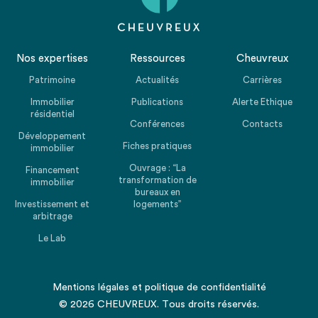
Nos expertises
Ressources
Cheuvreux
Patrimoine
Actualités
Carrières
Immobilier
Publications
Alerte Ethique
résidentiel
Conférences
Contacts
Développement
Fiches pratiques
immobilier
Ouvrage : “La
Financement
transformation de
immobilier
bureaux en
Investissement et
logements”
arbitrage
Le Lab
Mentions légales
et
politique de confidentialité
© 2026 CHEUVREUX. Tous droits réservés.