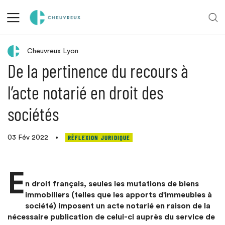
Retour aux actualités
Cheuvreux Lyon
De la pertinence du recours à
l’acte notarié en droit des
sociétés
RÉFLEXION JURIDIQUE
03 Fév 2022
•
E
n droit français, seules les mutations de biens
immobiliers (telles que les apports d'immeubles à
société) imposent un acte notarié en raison de la
nécessaire publication de celui-ci auprès du service de