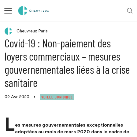
Retour aux actualités
Cheuvreux Paris
Covid-19 : Non-paiement des
loyers commerciaux – mesures
gouvernementales liées à la crise
sanitaire
VEILLE JURIDIQUE
02 Avr 2020
•
L
es mesures gouvernementales exceptionnelles
adoptées au mois de mars 2020 dans le cadre de