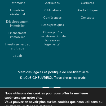
Patrimoine
Actualités
Carrières
Immobilier
Publications
Alerte Ethique
résidentiel
Conférences
Contacts
Développement
Fiches pratiques
immobilier
Ouvrage : “La
Financement
transformation de
immobilier
bureaux en
Investissement et
logements”
arbitrage
Le Lab
Mentions légales
et
politique de confidentialité
© 2026 CHEUVREUX. Tous droits réservés.
Nous utilisons des cookies pour vous offrir la meilleure
expérience sur notre site.
Vous pouvez en savoir plus sur les cookies que nous utilisons ou
Revenir en haut de la page