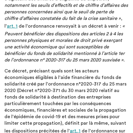
notamment les seuils d’effectifs et de chiffre d’affaires des
personnes concernées ainsi que le seuil de perte de
chiffre d’affaires constatée du fait de la crise sanitaire »
,
l’
art. 1
de l’ordonnance renvoyait à un décret à venir :
«
Peuvent bénéficier des dispositions des articles 2 à 4 les
personnes physiques et morales de droit privé exerçant
une activité économique qui sont susceptibles de
bénéficier du fonds de solidarité mentionné à l’article 1er
de l’ordonnance n° 2020-317 du 25 mars 2020 susvisée »
.
Ce décret, précisant quels sont les acteurs
économiques éligibles à l’aide financière du fonds de
solidarité créé par l’ordonnance n°2020-317 du 25 mars
2020 (Décret n°2020-371 du 30 mars 2020 relatif au
fonds de solidarité à destination des entreprises
particulièrement touchées par les conséquences
économiques, financières et sociales de la propagation
de l’épidémie de covid-19 et des mesures prises pour
limiter cette propagation), définit par là même, suivant
les dispositions précitées de l’
art. 1
de l’ordonnance sur